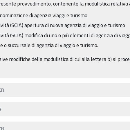
resente provvedimento, contenente la modulistica relativa 
enominazione di agenzia viaggi e turismo
ività (SCIA) apertura di nuova agenzia di viaggio e turismo
ività (SCIA) modifica di uno o più elementi di agenzia di viag
e o succursale di agenzia di viaggio e turismo.
ssive modifiche della modulistica di cui alla lettera b) si pr
KB
B
KB