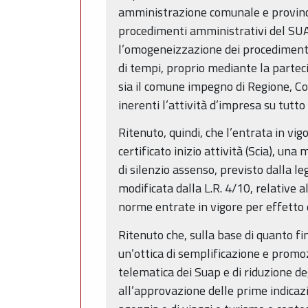
amministrazione comunale e provincia
procedimenti amministrativi del SUAP
l’omogeneizzazione dei procedimenti p
di tempi, proprio mediante la parteci
sia il comune impegno di Regione, Com
inerenti l’attività d’impresa su tutto
Ritenuto, quindi, che l’entrata in vi
certificato inizio attività (Scia), un
di silenzio assenso, previsto dalla l
modificata dalla L.R. 4/10, relative al
norme entrate in vigore per effetto 
Ritenuto che, sulla base di quanto fi
un’ottica di semplificazione e promo
telematica dei Suap e di riduzione de
all’approvazione delle prime indicazi