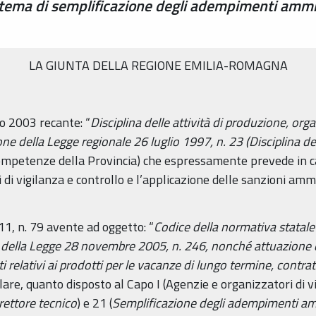
 tema di semplificazione degli adempimenti amminis
LA GIUNTA DELLA REGIONE EMILIA-ROMAGNA
zo 2003 recante: “
Disciplina delle attività di produzione, org
one della Legge regionale 26 luglio 1997, n. 23 (Disciplina del
 (Competenze della Provincia) che espressamente prevede in c
 di vigilanza e controllo e l’applicazione delle sanzioni ammi
11, n. 79 avente ad oggetto: “
Codice della normativa statal
4 della Legge 28 novembre 2005, n. 246, nonché attuazione d
ti relativi ai prodotti per le vacanze di lungo termine, contrat
lare, quanto disposto al Capo I (Agenzie e organizzatori di v
rettore tecnico
) e 21 (
Semplificazione degli adempimenti ammi