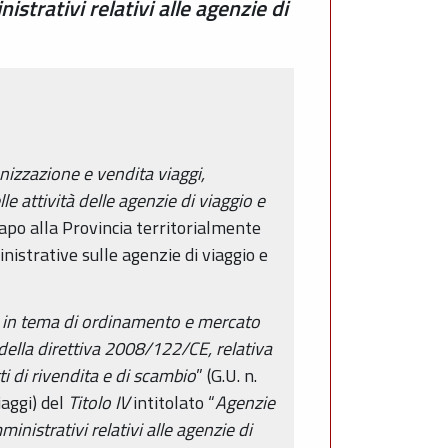
trativi relativi alle agenzie di
anizzazione e vendita viaggi,
le attività delle agenzie di viaggio e
apo alla Provincia territorialmente
nistrative sulle agenzie di viaggio e
e in tema di ordinamento e mercato
ella direttiva 2008/122/CE, relativa
ti di rivendita e di scambio
” (G.U. n.
iaggi) del
Titolo IV
intitolato “
Agenzie
nistrativi relativi alle agenzie di