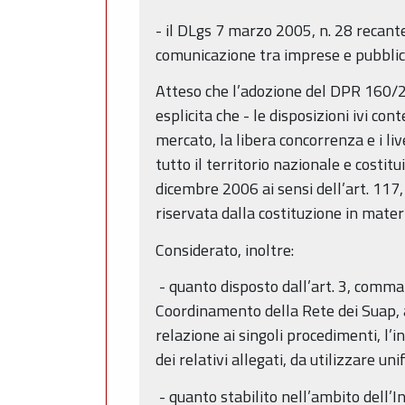
- il DLgs 7 marzo 2005, n. 28 recant
comunicazione tra imprese e pubblich
Atteso che l’adozione del DPR 160/20
esplicita che - le disposizioni ivi co
mercato, la libera concorrenza e i live
tutto il territorio nazionale e cost
dicembre 2006 ai sensi dell’art. 117
riservata dalla costituzione in materi
Considerato, inoltre:
- quanto disposto dall’art. 3, comma 
Coordinamento della Rete dei Suap, a
relazione ai singoli procedimenti, l’
dei relativi allegati, da utilizzare u
- quanto stabilito nell’ambito dell’