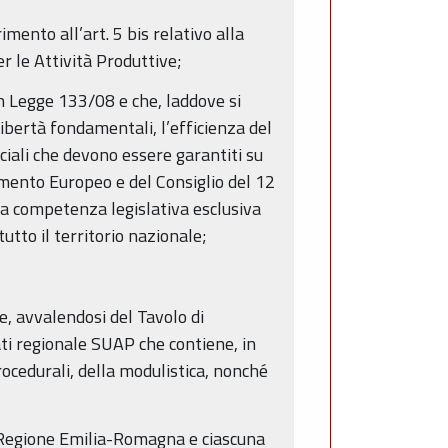
rimento all’art. 5 bis relativo alla
r le Attività Produttive;
n Legge 133/08 e che, laddove si
libertà fondamentali, l’efficienza del
sociali che devono essere garantiti su
amento Europeo e del Consiglio del 12
la competenza legislativa esclusiva
tutto il territorio nazionale;
e, avvalendosi del Tavolo di
ti regionale SUAP che contiene, in
rocedurali, della modulistica, nonché
a Regione Emilia-Romagna e ciascuna