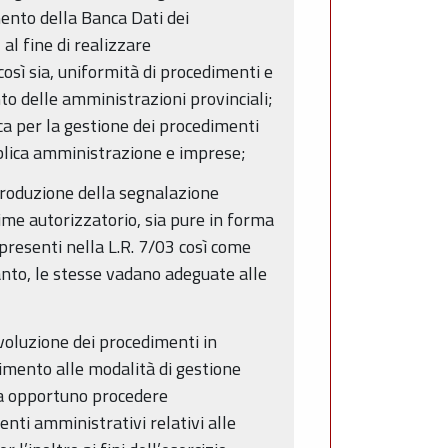
mento della Banca Dati dei
al fine di realizzare
osì sia, uniformità di procedimenti e
to delle amministrazioni provinciali;
ica per la gestione dei procedimenti
pubblica amministrazione e imprese;
ntroduzione della segnalazione
egime autorizzatorio, sia pure in forma
 presenti nella L.R. 7/03 così come
ertanto, le stesse vadano adeguate alle
evoluzione dei procedimenti in
rimento alle modalità di gestione
sia opportuno procedere
nti amministrativi relativi alle