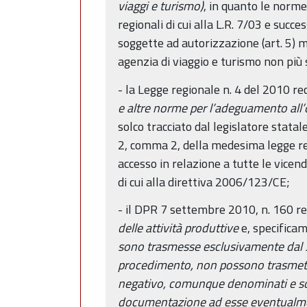
viaggi e turismo)
, in quanto le norme
regionali di cui alla L.R. 7/03 e succ
soggette ad autorizzazione (art. 5) ma 
agenzia di viaggio e turismo non più 
- la Legge regionale n. 4 del 2010 re
e altre norme per l’adeguamento all
solco tracciato dal legislatore statal
2, comma 2, della medesima legge regi
accesso in relazione a tutte le vicen
di cui alla direttiva 2006/123/CE;
- il DPR 7 settembre 2010, n. 160 re
delle attività produttive
e, specificam
sono trasmesse esclusivamente dal SU
procedimento, non possono trasmettere
negativo, comunque denominati e son
documentazione ad esse eventualmen