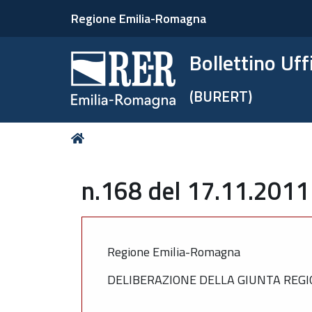
Regione Emilia-Romagna
Bollettino Uf
(BURERT)
Tu
Home
sei
qui:
n.168 del 17.11.2011
Regione Emilia-Romagna
DELIBERAZIONE DELLA GIUNTA REGIO