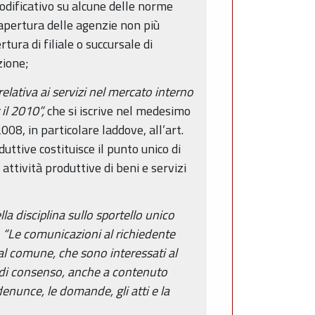
odificativo su alcune delle norme
l’apertura delle agenzie non più
rtura di filiale o succursale di
zione;
lativa ai servizi nel mercato interno
il 2010”,
che si iscrive nel medesimo
008, in particolare laddove, all’art.
uttive costituisce il punto unico di
attività produttive di beni e servizi
la disciplina sullo sportello unico
:
“Le comunicazioni al richiedente
al comune, che sono interessati al
i di consenso, anche a contenuto
unce, le domande, gli atti e la