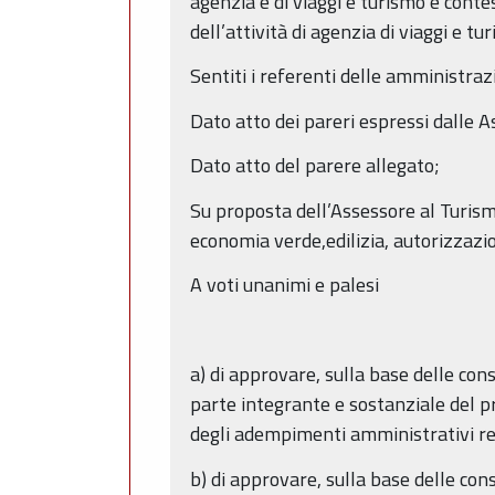
agenzia e di viaggi e turismo e contes
dell’attività di agenzia di viaggi e tu
Sentiti i referenti delle amministrazi
Dato atto dei pareri espressi dalle A
Dato atto del parere allegato;
Su proposta dell’Assessore al Turism
economia verde,edilizia, autorizzazi
A voti unanimi e palesi
a) di approvare, sulla base delle con
parte integrante e sostanziale del 
degli adempimenti amministrativi rela
b) di approvare, sulla base delle co