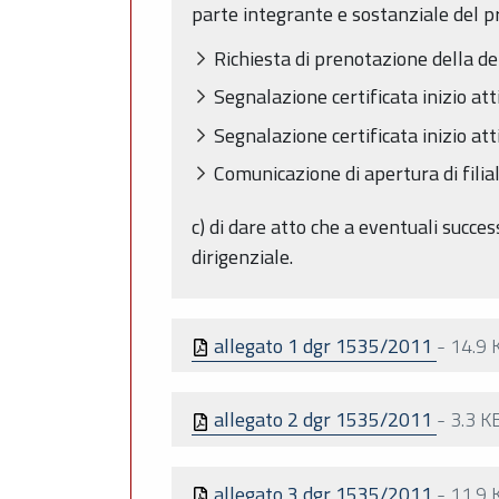
parte integrante e sostanziale del p
Richiesta di prenotazione della d
Segnalazione certificata inizio att
Segnalazione certificata inizio att
Comunicazione di apertura di filial
c) di dare atto che a eventuali succe
dirigenziale.
allegato 1 dgr 1535/2011
-
14.9 
allegato 2 dgr 1535/2011
-
3.3 K
allegato 3 dgr 1535/2011
-
11.9 