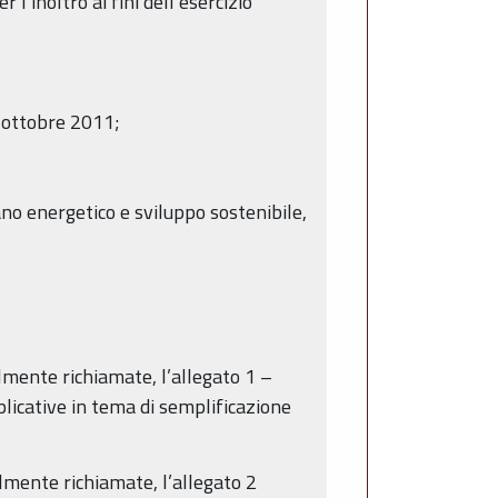
l’inoltro ai fini dell’esercizio
1 ottobre 2011;
no energetico e sviluppo sostenibile,
lmente richiamate, l’allegato 1 –
licative in tema di semplificazione
lmente richiamate, l’allegato 2