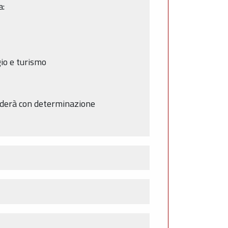
a:
gio e turismo
ocederà con determinazione