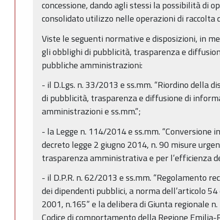
concessione, dando agli stessi la possibilità di o
consolidato utilizzo nelle operazioni di raccolta 
Viste le seguenti normative e disposizioni, in me
gli obblighi di pubblicità, trasparenza e diffusio
pubbliche amministrazioni:
- il D.Lgs. n. 33/2013 e ss.mm. “Riordino della di
di pubblicità, trasparenza e diffusione di inform
amministrazioni e ss.mm.”;
- la Legge n. 114/2014 e ss.mm. “Conversione in 
decreto legge 2 giugno 2014, n. 90 misure urgent
trasparenza amministrativa e per l’efficienza degl
- il D.P.R. n. 62/2013 e ss.mm. “Regolamento r
dei dipendenti pubblici, a norma dell’articolo 54
2001, n.165” e la delibera di Giunta regionale 
Codice di comportamento della Regione Emilia