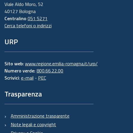
Viale Aldo Moro, 52
40127 Bologna
Centralino
051 5271
Cerca telefoni o indirizzi
URP
Sito web:
www.regione.emilia-romagna.it/urp/
Numero verde:
800.66.22.00
Scrivici
:
e-mail
-
PEC
Trasparenza
Amministrazione trasparente
Note legali e copyright