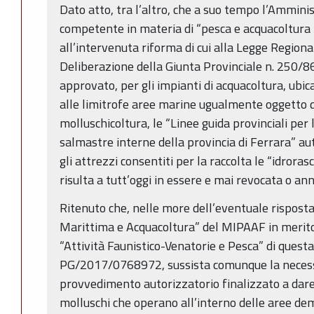
Dato atto, tra l’altro, che a suo tempo l’Amminis
competente in materia di “pesca e acquacoltura 
all’intervenuta riforma di cui alla Legge Region
Deliberazione della Giunta Provinciale n. 250
approvato, per gli impianti di acquacoltura, ubica
alle limitrofe aree marine ugualmente oggetto d
molluschicoltura, le “Linee guida provinciali per
salmastre interne della provincia di Ferrara” 
gli attrezzi consentiti per la raccolta le “idrora
risulta a tutt’oggi in essere e mai revocata o ann
Ritenuto che, nelle more dell’eventuale rispost
Marittima e Acquacoltura” del MIPAAF in merito 
“Attività Faunistico-Venatorie e Pesca” di quest
PG/2017/0768972, sussista comunque la necessi
provvedimento autorizzatorio finalizzato a dare 
molluschi che operano all’interno delle aree de