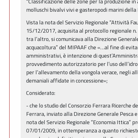
“Classificazione delle zone per la produzione in 
molluschi bivalvi vivi e gasteropodi marini del
Vista la nota del Servizio Regionale “Attività Fa
15/12/2017, acquisita al protocollo regionale n
tra l’altro, si comunicava alla Direzione Genera
acquacoltura” del MIPAAF che «…al fine di evita
amministrativi, è intenzione di quest’Amminist
provvedimento autorizzatorio per l’uso dell’idr
per l’allevamento della vongola verace, negli al
demaniali affidate in concessione»;
Considerato:
- che lo studio del Consorzio Ferrara Ricerche del
Ferrara, inviato alla Direzione Generale Pesca 
nota del Servizio Regionale “Economia Ittica” p
07/01/2009, in ottemperanza a quanto richiesto