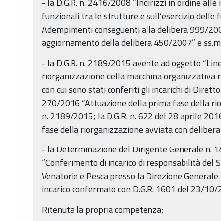
- la D.G.R. n. 2416/2008 “Indirizzi in ordine alle
funzionali tra le strutture e sull’esercizio delle f
Adempimenti conseguenti alla delibera 999/20
aggiornamento della delibera 450/2007” e ss.mm
- la D.G.R. n. 2189/2015 avente ad oggetto “Linee
riorganizzazione della macchina organizzativa r
con cui sono stati conferiti gli incarichi di Dirett
270/2016 “Attuazione della prima fase della rio
n. 2189/2015; la D.G.R. n. 622 del 28 aprile 20
fase della riorganizzazione avviata con delibe
- la Determinazione del Dirigente Generale n.
“Conferimento di incarico di responsabilità del S
Venatorie e Pesca presso la Direzione Generale A
incarico confermato con D.G.R. 1601 del 23/10/
Ritenuta la propria competenza;