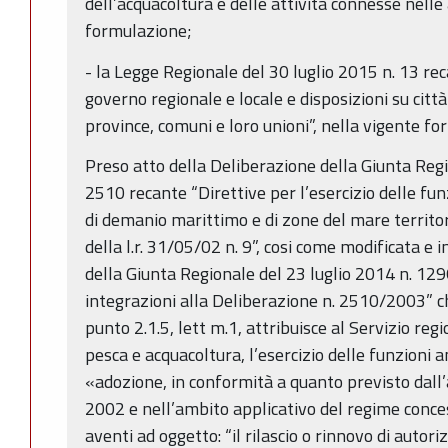
dell’acquacoltura e delle attività connesse nelle
formulazione;
- la Legge Regionale del 30 luglio 2015 n. 13 re
governo regionale e locale e disposizioni su citt
province, comuni e loro unioni”, nella vigente f
Preso atto della Deliberazione della Giunta Reg
2510 recante “Direttive per l’esercizio delle fu
di demanio marittimo e di zone del mare territor
della l.r. 31/05/02 n. 9”, cosi come modificata e
della Giunta Regionale del 23 luglio 2014 n. 12
integrazioni alla Deliberazione n. 2510/2003” che
punto 2.1.5, lett m.1, attribuisce al Servizio re
pesca e acquacoltura, l’esercizio delle funzioni 
«adozione, in conformità a quanto previsto dall’a
2002 e nell’ambito applicativo del regime conce
aventi ad oggetto: “il rilascio o rinnovo di autori