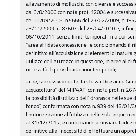
allevamento di molluschi, con diverse e successiv
dal 3/8/2006 con nota prot. 12804 e successiva
del 22/09/2008, n.5666 del 23/02/2009, n.1952
23/11/2009, n. 83603 del 28/04/2010 e, infine,
06/10/2011, senza limiti temporali, ma pur sempr
“aree affidate concessione” e condizionando il r
definitivo all’acquisizione di elementi di natura gi
utilizzo dell’attrezzo in questione, in aree al di 
necessità di porvi limitazioni temporali;
- che, successivamente, la stessa Direzione Gen
acquacoltura” del MIPAAF, con nota prot. n. 26
la possibilità di utilizzo dell’idrorasca nelle sue
fondo”, confermata con nota n. 939 del 13/01/2
l’autorizzazione all’utilizzo nelle sole acque ma
al 31/12/2017, e continuando a rinviare l’adoz
definitivo alla “necessità di effettuare un appro