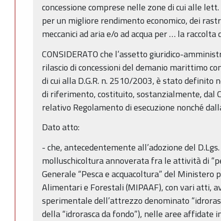
concessione comprese nelle zone di cui alle lett. a
per un migliore rendimento economico, dei rastre
meccanici ad aria e/o ad acqua per … la raccolta 
CONSIDERATO che l’assetto giuridico-amministra
rilascio di concessioni del demanio marittimo con
di cui alla D.G.R. n. 2510/2003, è stato definito
di riferimento, costituito, sostanzialmente, dal 
relativo Regolamento di esecuzione nonché dall
Dato atto:
- che, antecedentemente all’adozione del D.Lgs.
molluschicoltura annoverata fra le attività di “p
Generale “Pesca e acquacoltura” del Ministero pe
Alimentari e Forestali (MIPAAF), con vari atti, a
sperimentale dell’attrezzo denominato “idrora
della “idrorasca da fondo”), nelle aree affidate