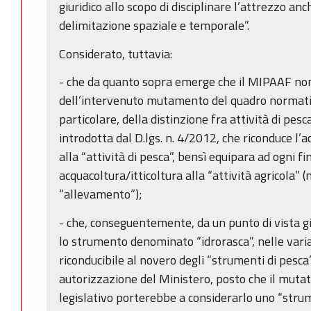
giuridico allo scopo di disciplinare l’attrezzo anc
delimitazione spaziale e temporale”.
Considerato, tuttavia:
- che da quanto sopra emerge che il MIPAAF no
dell’intervenuto mutamento del quadro normativ
particolare, della distinzione fra attività di pesc
introdotta dal D.lgs. n. 4/2012, che riconduce l’a
alla “attività di pesca”, bensì equipara ad ogni fina
acquacoltura/itticoltura alla “attività agricola” (n
“allevamento”);
- che, conseguentemente, da un punto di vista 
lo strumento denominato “idrorasca”, nelle varia
riconducibile al novero degli “strumenti di pesca”
autorizzazione del Ministero, posto che il muta
legislativo porterebbe a considerarlo uno “stru