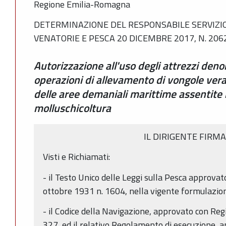
Regione Emilia-Romagna
DETERMINAZIONE DEL RESPONSABILE SERVIZIO
VENATORIE E PESCA 20 DICEMBRE 2017, N. 206
Autorizzazione all'uso degli attrezzi deno
operazioni di allevamento di vongole verac
delle aree demaniali marittime assentite
molluschicoltura
IL DIRIGENTE FIRM
Visti e Richiamati:
- il Testo Unico delle Leggi sulla Pesca approvat
ottobre 1931 n. 1604, nella vigente formulazio
- il Codice della Navigazione, approvato con Re
327, ed il relativo Regolamento di esecuzione, 