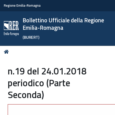
Regione Emilia-Romagna
Bollettino Ufficiale della Regione
Emilia-Romagna
(BURERT)
Tu
Home
sei
qui:
n.19 del 24.01.2018
periodico (Parte
Seconda)