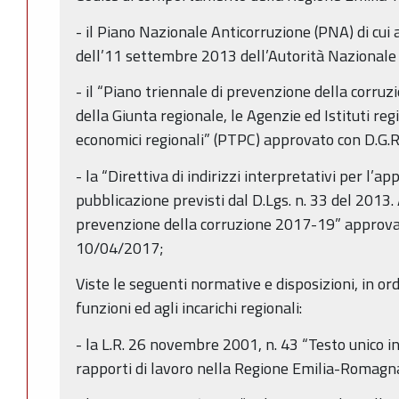
- il Piano Nazionale Anticorruzione (PNA) di cui
dell’11 settembre 2013 dell’Autorità Nazionale
- il “Piano triennale di prevenzione della corru
della Giunta regionale, le Agenzie ed Istituti regi
economici regionali” (PTPC) approvato con D.G.R
- la “Direttiva di indirizzi interpretativi per l’ap
pubblicazione previsti dal D.Lgs. n. 33 del 2013.
prevenzione della corruzione 2017-19” approvat
10/04/2017;
Viste le seguenti normative e disposizioni, in ord
funzioni ed agli incarichi regionali:
- la L.R. 26 novembre 2001, n. 43 “Testo unico i
rapporti di lavoro nella Regione Emilia-Romagna