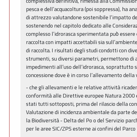
complessiva definitiva, rimessa alla Commission
pesca e dell’acquacoltura (poi soppressa), ha ana
di attrezzo valutandone sostenibile l’impatto de
sostenendo nel capitolo dedicato alle Consideraz
complesso l’idrorasca sperimentata può̀ essere
raccolta con impatti accettabili sia sull’ambient
di raccolta. I risultati degli studi condotti con d
strumenti, su diversi parametri, permettono di 
impedimenti all’uso dell’idrorasca, soprattutto s
concessione dove è in corso l’allevamento della
- che gli allevamenti e le relative attività ricaden
conformità alle Direttive europee Natura 2000 e
stati tutti sottoposti, prima del rilascio della c
Valutazione di incidenza ambientale da parte del
la Biodiversità - Delta del Po o del Servizio pa
per le aree SIC/ZPS esterne ai confini del Parco