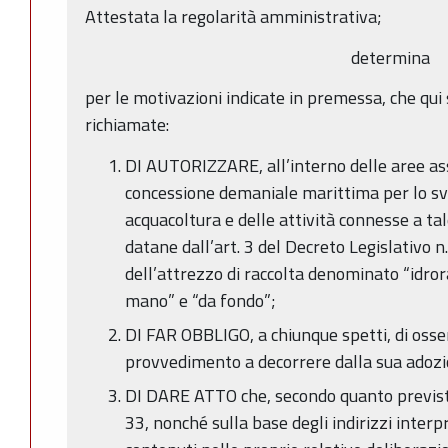
Attestata la regolarità amministrativa;
determina
per le motivazioni indicate in premessa, che qu
richiamate:
DI AUTORIZZARE, all’interno delle aree ass
concessione demaniale marittima per lo svo
acquacoltura e delle attività connesse a tal
datane dall’art. 3 del Decreto Legislativo n
dell’attrezzo di raccolta denominato “idror
mano” e “da fondo”;
DI FAR OBBLIGO, a chiunque spetti, di osse
provvedimento a decorrere dalla sua adozi
DI DARE ATTO che, secondo quanto previsto
33, nonché sulla base degli indirizzi inter