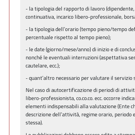
- la tipologia del rapporto di lavoro (dipendente
continuativa, incarico libero-professionale, borsa 
- la tipologia dell’orario (tempo pieno/tempo de
percentuale rispetto al tempo pieno);
- le date (giorno/mese/anno) di inizio e di conclu
nonché le eventuali interruzioni (aspettativa s
cautelare, ecc.);
- quant’altro necessario per valutare il servizio 
Nel caso di autocertificazione di periodi di attivit
libero-professionista, co.co.co. ecc. occorre indica
elementi indispensabili alla valutazione (Ente ch
descrizione dell’attività, regime orario, periodo
stessa).
Le pubblicazioni debbono essere edite a stampa