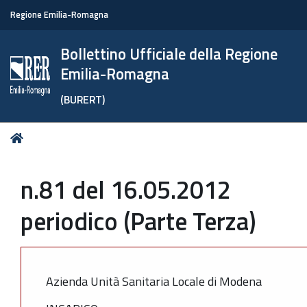
Regione Emilia-Romagna
Bollettino Ufficiale della Regione
Emilia-Romagna
(BURERT)
Tu
Home
sei
qui:
n.81 del 16.05.2012
periodico (Parte Terza)
Azienda Unità Sanitaria Locale di Modena