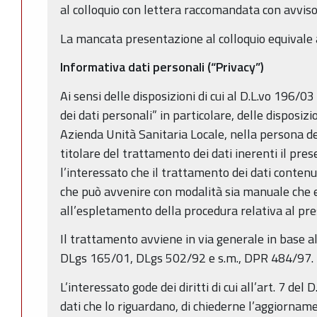
al colloquio con lettera raccomandata con avviso
La mancata presentazione al colloquio equivale 
Informativa dati personali (“Privacy”)
Ai sensi delle disposizioni di cui al D.L.vo 196/0
dei dati personali” in particolare, delle disposizio
Azienda Unità Sanitaria Locale, nella persona de
titolare del trattamento dei dati inerenti il pre
l’interessato che il trattamento dei dati conte
che può avvenire con modalità sia manuale che el
all’espletamento della procedura relativa al pr
Il trattamento avviene in via generale in base a
DLgs 165/01, DLgs 502/92 e s.m., DPR 484/97.
L’interessato gode dei diritti di cui all’art. 7 del 
dati che lo riguardano, di chiederne l’aggiornament