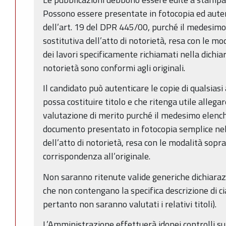
Possono essere presentate in fotocopia ed autent
dell’art. 19 del DPR 445/00, purché il medesimo
sostitutiva dell’atto di notorietà, resa con le mo
dei lavori specificamente richiamati nella dichiar
notorietà sono conformi agli originali.
Il candidato può autenticare le copie di qualsias
possa costituire titolo e che ritenga utile allega
valutazione di merito purché il medesimo elench
documento presentato in fotocopia semplice nell
dell’atto di notorietà, resa con le modalità sopra
corrispondenza all’originale.
Non saranno ritenute valide generiche dichiarazi
che non contengano la specifica descrizione di c
pertanto non saranno valutati i relativi titoli).
L’Amministrazione effettuerà idonei controlli sul