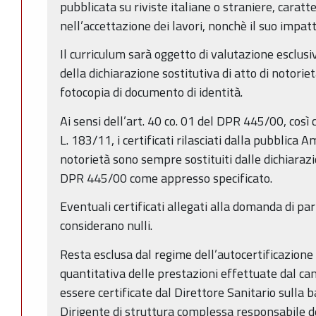
pubblicata su riviste italiane o straniere, caratter
nell’accettazione dei lavori, nonchè il suo impat
Il curriculum sarà oggetto di valutazione esclu
della dichiarazione sostitutiva di atto di notor
fotocopia di documento di identità.
Ai sensi dell’art. 40 co. 01 del DPR 445/00, così 
L. 183/11, i certificati rilasciati dalla pubblica A
notorietà sono sempre sostituiti dalle dichiarazion
DPR 445/00 come appresso specificato.
Eventuali certificati allegati alla domanda di pa
considerano nulli.
Resta esclusa dal regime dell’autocertificazione 
quantitativa delle prestazioni effettuate dal ca
essere certificate dal Direttore Sanitario sulla 
Dirigente di struttura complessa responsabile de