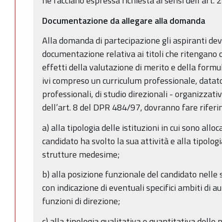
ne facciano espressa richiesta ai sensi dell’art.
Documentazione da allegare alla domanda
Alla domanda di partecipazione gli aspiranti dev
documentazione relativa ai titoli che ritengano
effetti della valutazione di merito e della formul
ivi compreso un curriculum professionale, datato 
professionali, di studio direzionali - organizzative
dell’art. 8 del DPR 484/97, dovranno fare rifer
a) alla tipologia delle istituzioni in cui sono alloc
candidato ha svolto la sua attività e alla tipolog
strutture medesime;
b) alla posizione funzionale del candidato nelle
con indicazione di eventuali specifici ambiti di 
funzioni di direzione;
c) alla tipologia qualitativa e quantitativa delle