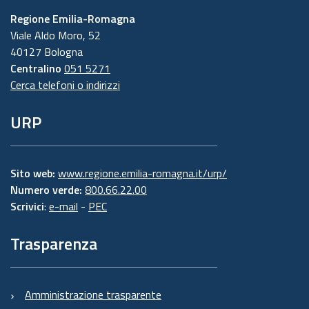
Regione Emilia-Romagna
Viale Aldo Moro, 52
40127 Bologna
Centralino
051 5271
Cerca telefoni o indirizzi
URP
Sito web:
www.regione.emilia-romagna.it/urp/
Numero verde:
800.66.22.00
Scrivici
:
e-mail
-
PEC
Trasparenza
Amministrazione trasparente