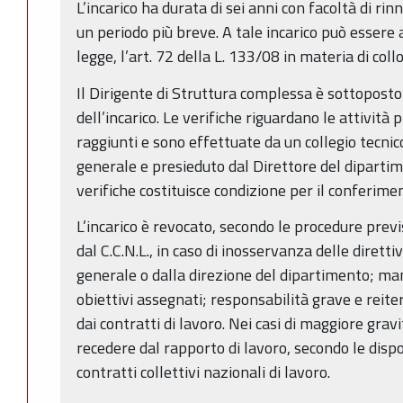
L’incarico ha durata di sei anni con facoltà di ri
un periodo più breve. A tale incarico può essere a
legge, l’art. 72 della L. 133/08 in materia di co
Il Dirigente di Struttura complessa è sottoposto 
dell’incarico. Le verifiche riguardano le attività p
raggiunti e sono effettuate da un collegio tecni
generale e presieduto dal Direttore del dipartime
verifiche costituisce condizione per il conferime
L’incarico è revocato, secondo le procedure previs
dal C.C.N.L., in caso di inosservanza delle dirett
generale o dalla direzione del dipartimento; m
obiettivi assegnati; responsabilità grave e reiterat
dai contratti di lavoro. Nei casi di maggiore grav
recedere dal rapporto di lavoro, secondo le dispos
contratti collettivi nazionali di lavoro.