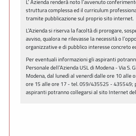
L’ Azienda renderà noto l’avvenuto conferimento 
struttura complessa ed il curriculum professiona
tramite pubblicazione sul proprio sito internet.
L’Azienda si riserva la facoltà di prorogare, sos
avviso, qualora ne rilevasse la necessità o l’opp
organizzative e di pubblico interesse concreto e
Per eventuali informazioni gli aspiranti potranno
Personale dell’Azienda USL di Modena - Via S. G
Modena, dal lunedì al venerdì dalle ore 10 alle o
ore 15 alle ore 17 - tel. 059/435525 - 435549; p
aspiranti potranno collegarsi al sito Internet de