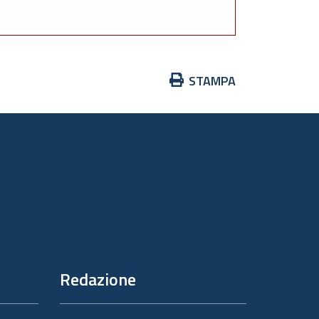
Azioni
STAMPA
sul
documento
Redazione