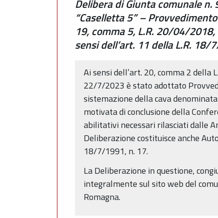
Delibera di Giunta comunale n. 
“Caselletta 5” – Provvedimento 
19, comma 5, L.R. 20/04/2018, n.
sensi dell’art. 11 della L.R. 18/
Ai sensi dell’art. 20, comma 2 della 
22/7/2023 è stato adottato Provvedime
sistemazione della cava denominata “
motivata di conclusione della Confere
abilitativi necessari rilasciati dall
Deliberazione costituisce anche Autori
18/7/1991, n. 17.
La Deliberazione in questione, congiun
integralmente sul sito web del comun
Romagna.