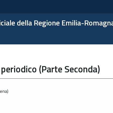
ficiale della Regione Emilia-Romagn
 periodico (Parte Seconda)
dena)