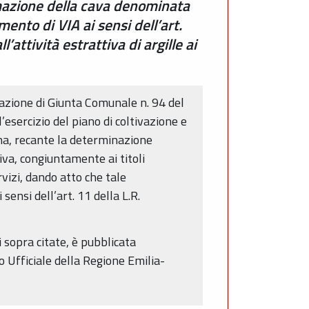
emazione della cava denominata
nto di VIA ai sensi dell’art.
ttività estrattiva di argille ai
erazione di Giunta Comunale n. 94 del
esercizio del piano di coltivazione e
na, recante la determinazione
iva, congiuntamente ai titoli
rvizi, dando atto che tale
sensi dell’art. 11 della L.R.
i sopra citate, è pubblicata
o Ufficiale della Regione Emilia-