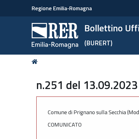
Regione Emilia-Romagna
Bollettino Uf
(BURERT)
Tu
Home
sei
qui:
n.251 del 13.09.2023
Comune di Prignano sulla Secchia (Mo
COMUNICATO