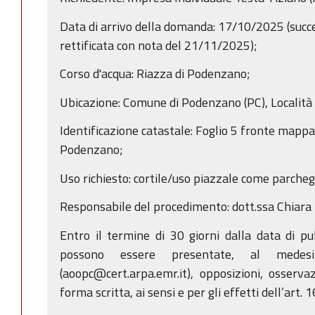
Data di arrivo della domanda: 17/10/2025 (succ
rettificata con nota del 21/11/2025);
Corso d'acqua: Riazza di Podenzano;
Ubicazione: Comune di Podenzano (PC), Località 
Identificazione catastale: Foglio 5 fronte mappa
Podenzano;
Uso richiesto: cortile/uso piazzale come parcheg
Responsabile del procedimento: dott.ssa Chiara
Entro il termine di 30 giorni dalla data di p
possono essere presentate, al medes
(aoopc@cert.arpa.emr.it), opposizioni, osserv
forma scritta, ai sensi e per gli effetti dell’art. 