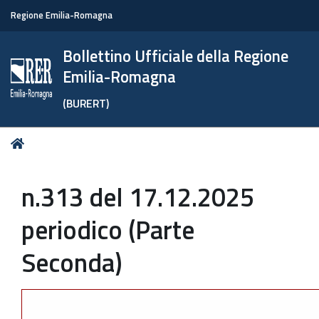
Regione Emilia-Romagna
Bollettino Ufficiale della Regione
Emilia-Romagna
(BURERT)
Tu
Home
sei
qui:
n.313 del 17.12.2025
periodico (Parte
Seconda)