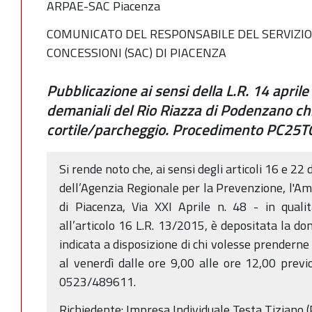
ARPAE-SAC Piacenza
COMUNICATO DEL RESPONSABILE DEL SERVIZIO
CONCESSIONI (SAC) DI PIACENZA
Pubblicazione ai sensi della L.R. 14 aprile
demaniali del Rio Riazza di Podenzano ch
cortile/parcheggio. Procedimento PC25
Si rende noto che, ai sensi degli articoli 16 e 22 
dell’Agenzia Regionale per la Prevenzione, l'Am
di Piacenza, Via XXI Aprile n. 48 - in qual
all’articolo 16 L.R. 13/2015, è depositata la d
indicata a disposizione di chi volesse prenderne 
al venerdì dalle ore 9,00 alle ore 12,00 prev
0523/489611.
Richiedente: Impresa Individuale Testa Tiziano (