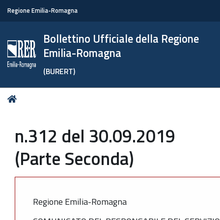
Regione Emilia-Romagna
Bollettino Ufficiale della Regione
Emilia-Romagna
(BURERT)
Tu
Home
sei
qui:
n.312 del 30.09.2019
(Parte Seconda)
Regione Emilia-Romagna