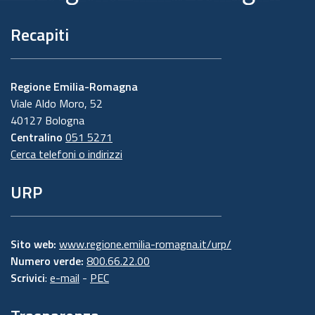
Recapiti
Regione Emilia-Romagna
Viale Aldo Moro, 52
40127 Bologna
Centralino
051 5271
Cerca telefoni o indirizzi
URP
Sito web:
www.regione.emilia-romagna.it/urp/
Numero verde:
800.66.22.00
Scrivici
:
e-mail
-
PEC