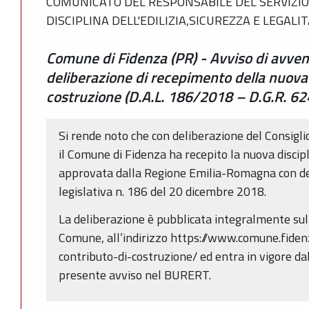
COMUNICATO DEL RESPONSABILE DEL SERVIZIO 
DISCIPLINA DELL'EDILIZIA,SICUREZZA E LEGALI
Comune di Fidenza (PR) - Avviso di avve
deliberazione di recepimento della nuova 
costruzione (D.A.L. 186/2018 – D.G.R. 6
Si rende noto che con deliberazione del Consigl
il Comune di Fidenza ha recepito la nuova discipl
approvata dalla Regione Emilia-Romagna con de
legislativa n. 186 del 20 dicembre 2018.
La deliberazione è pubblicata integralmente sul 
Comune, all’indirizzo https://www.comune.fidenz
contributo-di-costruzione/ ed entra in vigore dal
presente avviso nel BURERT.