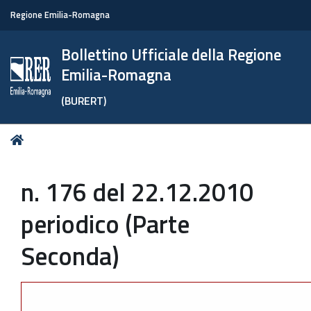
Regione Emilia-Romagna
Bollettino Ufficiale della Regione
Emilia-Romagna
(BURERT)
Tu
Home
sei
qui:
n. 176 del 22.12.2010
periodico (Parte
Seconda)