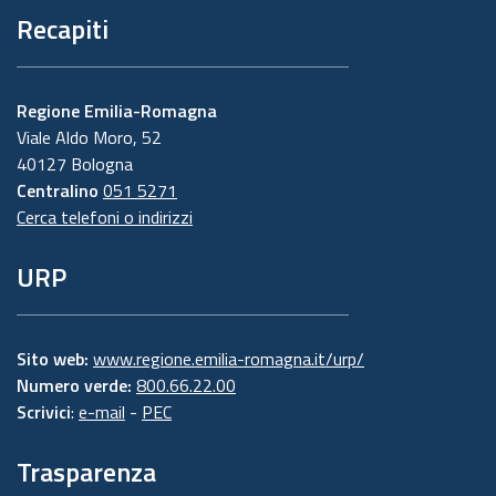
Recapiti
Regione Emilia-Romagna
Viale Aldo Moro, 52
40127 Bologna
Centralino
051 5271
Cerca telefoni o indirizzi
URP
Sito web:
www.regione.emilia-romagna.it/urp/
Numero verde:
800.66.22.00
Scrivici
:
e-mail
-
PEC
Trasparenza