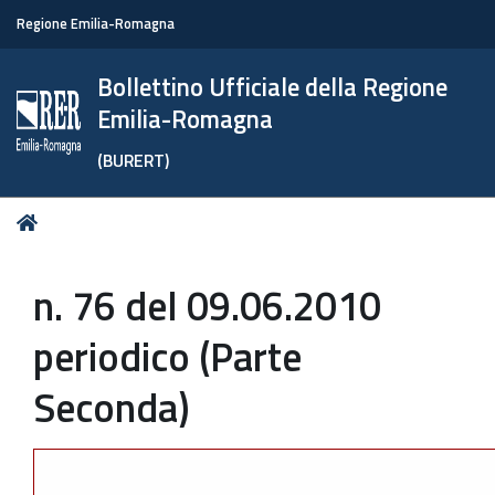
Regione Emilia-Romagna
Bollettino Ufficiale della Regione
Emilia-Romagna
(BURERT)
Tu
Home
sei
qui:
n. 76 del 09.06.2010
periodico (Parte
Seconda)