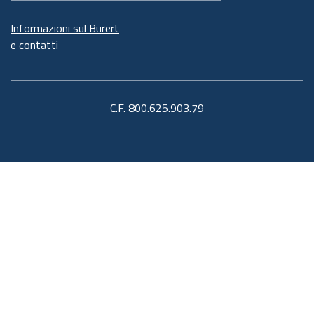
Informazioni sul Burert
e contatti
C.F. 800.625.903.79