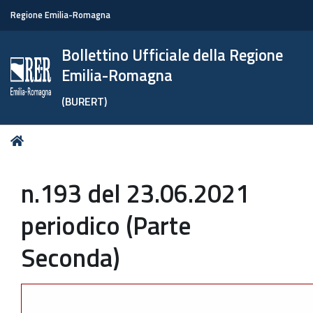
Regione Emilia-Romagna
Bollettino Ufficiale della Regione
Emilia-Romagna
(BURERT)
Tu
Home
sei
qui:
n.193 del 23.06.2021
periodico (Parte
Seconda)