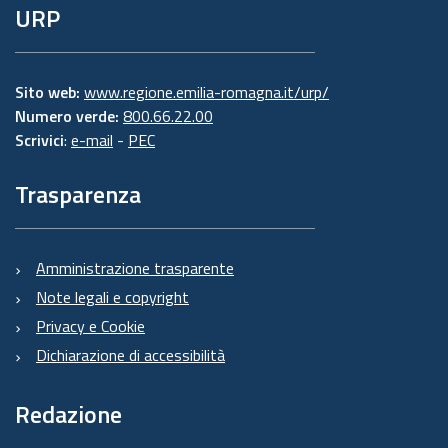
URP
Sito web:
www.regione.emilia-romagna.it/urp/
Numero verde:
800.66.22.00
Scrivici
:
e-mail
-
PEC
Trasparenza
Amministrazione trasparente
Note legali e copyright
Privacy e Cookie
Dichiarazione di accessibilità
Redazione