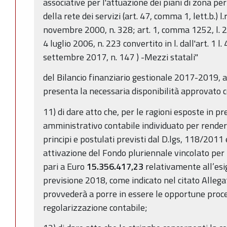
associative per l'attuazione dei piani di zona p
della rete dei servizi (art. 47, comma 1, lett.b.) l.
novembre 2000, n. 328; art. 1, comma 1252, l. 2
4 luglio 2006, n. 223 convertito in l. dall'art. 1 l
settembre 2017, n. 147 ) -Mezzi statali"
del Bilancio finanziario gestionale 2017-2019, 
presenta la necessaria disponibilità approvato
11) di dare atto che, per le ragioni esposte in p
amministrativo contabile individuato per render
principi e postulati previsti dal D.lgs, 118/2011 
attivazione del Fondo pluriennale vincolato per
pari a Euro
15.356.417,23
relativamente all’esig
previsione 2018, come indicato nel citato Allegat
provvederà a porre in essere le opportune proce
regolarizzazione contabile;