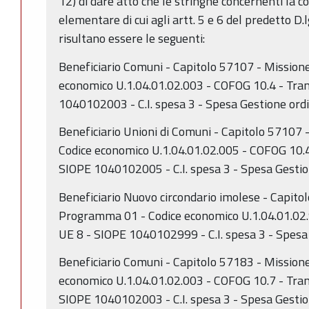
12) di dare atto che le stringhe concernenti la c
elementare di cui agli artt. 5 e 6 del predetto D.
risultano essere le seguenti:
Beneficiario Comuni - Capitolo 57107 - Mission
economico U.1.04.01.02.003 - COFOG 10.4 - Tra
1040102003 - C.I. spesa 3 - Spesa Gestione ordi
Beneficiario Unioni di Comuni - Capitolo 57107
Codice economico U.1.04.01.02.005 - COFOG 10.4
SIOPE 1040102005 - C.I. spesa 3 - Spesa Gestio
Beneficiario Nuovo circondario imolese - Capito
Programma 01 - Codice economico U.1.04.01.02.
UE 8 - SIOPE 1040102999 - C.I. spesa 3 - Spesa
Beneficiario Comuni - Capitolo 57183 - Mission
economico U.1.04.01.02.003 - COFOG 10.7 - Tra
SIOPE 1040102003 - C.I. spesa 3 - Spesa Gestio