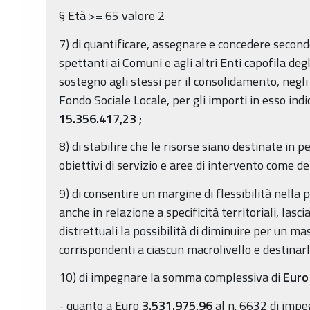
§ Età >= 65 valore 2
7) di quantificare, assegnare e concedere second
spettanti ai Comuni e agli altri Enti capofila degl
sostegno agli stessi per il consolidamento, negli 
Fondo Sociale Locale, per gli importi in esso ind
15.356.417,23
;
8) di stabilire che le risorse siano destinate in p
obiettivi di servizio e aree di intervento come def
9) di consentire un margine di flessibilità nell
anche in relazione a specificità territoriali, las
distrettuali la possibilità di diminuire per un m
corrispondenti a ciascun macrolivello e destinarl
10) di impegnare la somma complessiva di
Eur
- quanto a Euro
3.531.975,96
al n. 6632 di imp