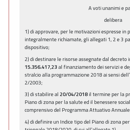
A voti unanimi e pa
delibera
1) di approvare, per le motivazioni espresse in 
integralmente richiamate, gli allegati 1, 2 e 3 
dispositivo;
2) di destinare le risorse assegnate dal decreto 
15.356.417,23
al finanziamento dei servizi e deg
stralcio alla programmazione 2018 ai sensi dell’
2/2003;
3) di stabilire al
20/04/2018
il termine per la p
Piano di zona per la salute ed il benessere soci
comprensivo del Programma Attuativo Annuale
4) di definire un Indice tipo del Piano di zona per
triennale 2018/2020, di cui all’allegato 1)