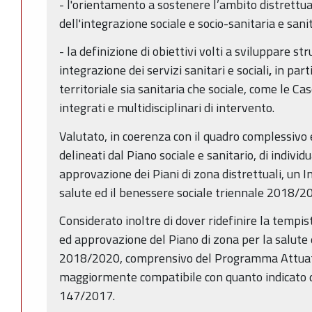
- l'orientamento a sostenere l’ambito distrettua
dell'integrazione sociale e socio-sanitaria e sani
- la definizione di obiettivi volti a sviluppare st
integrazione dei servizi sanitari e sociali
,
in part
territoriale sia sanitaria che sociale, come le Ca
integrati e multidisciplinari di intervento.
Valutato, in coerenza con il quadro complessivo e 
delineati dal Piano sociale e sanitario, di individ
approvazione dei Piani di zona distrettuali, un In
salute ed il benessere sociale triennale 2018/2
Considerato inoltre di dover ridefinire la tempist
ed approvazione del Piano di zona per la salute 
2018/2020, comprensivo del Programma Attuat
maggiormente compatibile con quanto indicato d
147/2017.