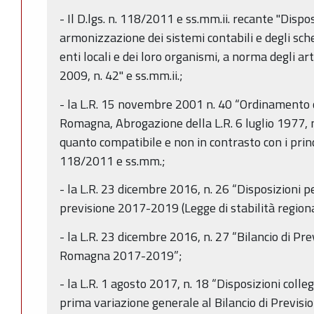
- Il D.lgs. n. 118/2011 e ss.mm.ii. recante "Dispos
armonizzazione dei sistemi contabili e degli sche
enti locali e dei loro organismi, a norma degli ar
2009, n. 42" e ss.mm.ii.;
- la L.R. 15 novembre 2001 n. 40 “Ordinamento 
Romagna, Abrogazione della L.R. 6 luglio 1977, 
quanto compatibile e non in contrasto con i princi
118/2011 e ss.mm.;
- la L.R. 23 dicembre 2016, n. 26 “Disposizioni p
previsione 2017-2019 (Legge di stabilità region
- la L.R. 23 dicembre 2016, n. 27 “Bilancio di Pr
Romagna 2017-2019”;
- la L.R. 1 agosto 2017, n. 18 “Disposizioni coll
prima variazione generale al Bilancio di Previsi