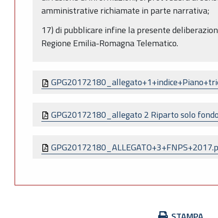
amministrative richiamate in parte narrativa;
17) di pubblicare infine la presente deliberazion
Regione Emilia-Romagna Telematico.
GPG20172180_allegato+1+indice+Piano+tri
GPG20172180_allegato 2 Riparto solo fondo
GPG20172180_ALLEGATO+3+FNPS+2017.
Azioni
STAMPA