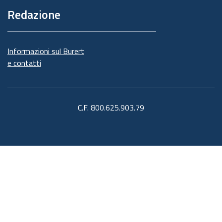
Redazione
Informazioni sul Burert
e contatti
C.F. 800.625.903.79