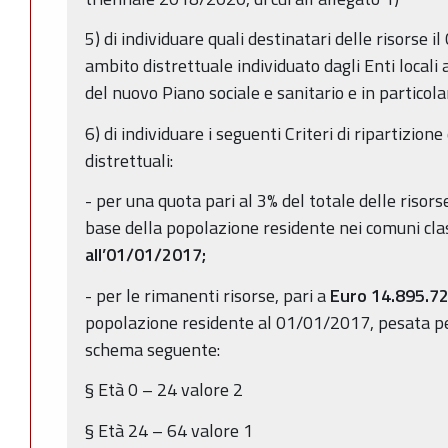
5) di individuare quali destinatari delle risorse i
ambito distrettuale individuato dagli Enti locali 
del nuovo Piano sociale e sanitario e in particol
6) di individuare i seguenti Criteri di ripartizione
distrettuali:
- per una quota pari al 3% del totale delle risors
base della popolazione residente nei comuni class
all’01/01/2017;
- per le rimanenti risorse, pari a
Euro
14.895.7
popolazione residente al 01/01/2017, pesata per
schema seguente:
§ Età 0 – 24 valore 2
§ Età 24 – 64 valore 1