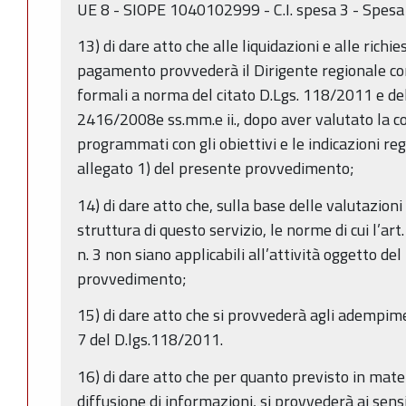
UE 8 - SIOPE 1040102999 - C.I. spesa 3 - Spesa
13) di dare atto che alle liquidazioni e alle richie
pagamento provvederà il Dirigente regionale co
formali a norma del citato D.Lgs. 118/2011 e de
2416/2008e ss.mm.e ii., dopo aver valutato la co
programmati con gli obiettivi e le indicazioni regi
allegato 1) del presente provvedimento;
14) di dare atto che, sulla base delle valutazio
struttura di questo servizio, le norme di cui l’ar
n. 3 non siano applicabili all’attività oggetto de
provvedimento;
15) di dare atto che si provvederà agli adempime
7 del D.lgs.118/2011.
16) di dare atto che per quanto previsto in mate
diffusione di informazioni, si provvederà ai sens