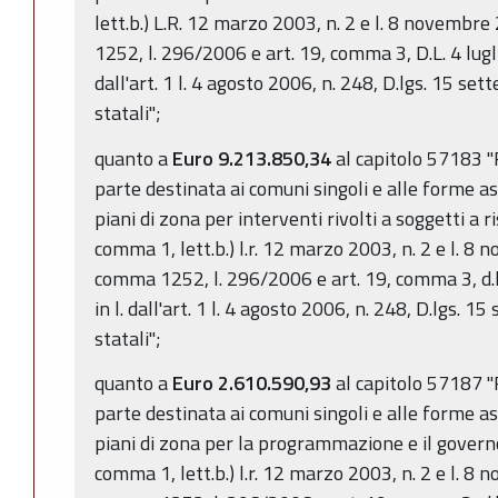
lett.b.) L.R. 12 marzo 2003, n. 2 e l. 8 novembre
1252, l. 296/2006 e art. 19, comma 3, D.L. 4 lugli
dall'art. 1 l. 4 agosto 2006, n. 248, D.lgs. 15 se
statali";
quanto a
Euro 9.213.850,34
al capitolo 57183 "
parte destinata ai comuni singoli e alle forme as
piani di zona per interventi rivolti a soggetti a ri
comma 1, lett.b.) l.r. 12 marzo 2003, n. 2 e l. 8 
comma 1252, l. 296/2006 e art. 19, comma 3, d.l.
in l. dall'art. 1 l. 4 agosto 2006, n. 248, D.lgs.
statali";
quanto a
Euro 2.610.590,93
al capitolo 57187 "
parte destinata ai comuni singoli e alle forme as
piani di zona per la programmazione e il governo 
comma 1, lett.b.) l.r. 12 marzo 2003, n. 2 e l. 8 