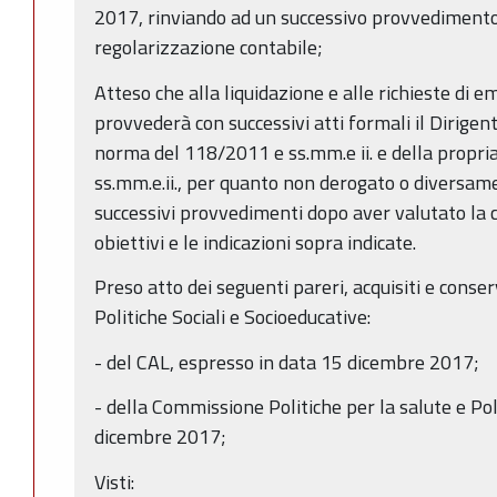
2017, rinviando ad un successivo provvedimento 
regolarizzazione contabile;
Atteso che alla liquidazione e alle richieste di 
provvederà con successivi atti formali il Dirige
norma del 118/2011 e ss.mm.e ii. e della propri
ss.mm.e.ii., per quanto non derogato o diversam
successivi provvedimenti dopo aver valutato la c
obiettivi e le indicazioni sopra indicate.
Preso atto dei seguenti pareri, acquisiti e conserv
Politiche Sociali e Socioeducative:
- del CAL, espresso in data 15 dicembre 2017;
- della Commissione Politiche per la salute e Pol
dicembre 2017;
Visti: