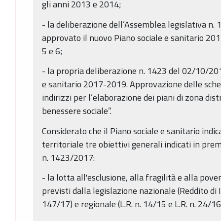
gli anni 2013 e 2014;
- la deliberazione dell’Assemblea legislativa n. 
approvato il nuovo Piano sociale e sanitario 2017
5 e 6;
- la propria deliberazione n. 1423 del 02/10/20
e sanitario 2017-2019. Approvazione delle sched
indirizzi per l’elaborazione dei piani di zona dist
benessere sociale”.
Considerato che il Piano sociale e sanitario ind
territoriale tre obiettivi generali indicati in pr
n. 1423/2017:
- la lotta all'esclusione, alla fragilità e alla po
previsti dalla legislazione nazionale (Reddito di
147/17) e regionale (L.R. n. 14/15 e L.R. n. 24/16