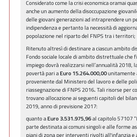
Considerato come la crisi economica oramai qua
anche un aumento della disoccupazione giovanile
delle giovani generazioni ad intraprendere un 
indipendenza e pertanto la necessità di aggiornar
popolazione nel riparto del FNPS tra i territori;
Ritenuto altresì di destinare a ciascun ambito dis
Fondo sociale locale di ambito distrettuale che fin
impiego dovrà realizzarsi nell’annualità 2018, 
povertà pari a
Euro 15.264.000,00
unitamente a
proveniente dal Ministero del lavoro e delle politi
riassegnazione di FNPS 2016
.
Tali risorse per 
trovano allocazione ai seguenti capitoli del bila
2019, anno di previsione 2017:
quanto a
Euro 3.531.975,96
al capitolo 57107 “
parte destinata ai comuni singoli e alle forme as
piani di zona per interventi rivolti all'infanzia e