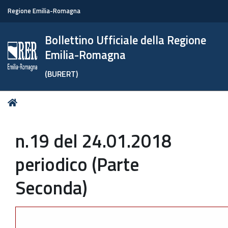
Regione Emilia-Romagna
Bollettino Ufficiale della Regione
Emilia-Romagna
(BURERT)
Tu
Home
sei
qui:
n.19 del 24.01.2018
periodico (Parte
Seconda)