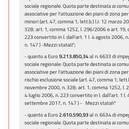
sociale regionale. Quota parte destinata ai comun
associative per l'attuazione dei piani di zona per 
minori (art. 47, comma 1, lett.b.) l.r. 12 marzo 2
328; art. 1, comma 1252, l. 296/2006 e art. 19, c
223 convertito in l. dall'art. 1 l. 4 agosto 2006,
n. 147 ) -Mezzi statali";
- quanto a Euro
9.213.850,34
al n. 6633 di impe
sociale regionale. Quota parte destinata ai comun
associative per l'attuazione dei piani di zona per 
rischio esclusione sociale (art. 47, comma 1, lett.b
novembre 2000, n. 328; art. 1, comma 1252, l. 2
4 luglio 2006, n. 223 convertito in l. dall'art. 1 l
settembre 2017, n. 147 ) - Mezzi statali"
- quanto a Euro
2.610.590,93
al n. 6634 di impe
sociale regionale. Quota parte destinata ai comun