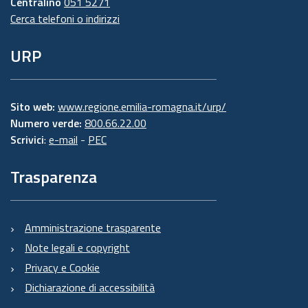
Centralino
051 5271
Cerca telefoni o indirizzi
URP
Sito web:
www.regione.emilia-romagna.it/urp/
Numero verde:
800.66.22.00
Scrivici
:
e-mail
-
PEC
Trasparenza
Amministrazione trasparente
Note legali e copyright
Privacy e Cookie
Dichiarazione di accessibilità