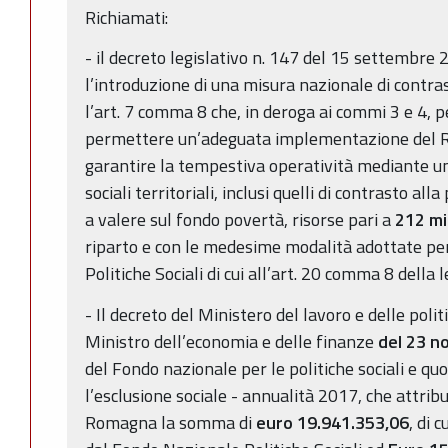
Richiamati:
- il decreto legislativo n. 147 del 15 settembre
l’introduzione di una misura nazionale di contras
l’art. 7 comma 8 che, in deroga ai commi 3 e 4, pe
permettere un’adeguata implementazione del ReI 
garantire la tempestiva operatività mediante u
sociali territoriali, inclusi quelli di contrasto all
a valere sul fondo povertà, risorse pari a
212 mil
riparto e con le medesime modalità adottate per
Politiche Sociali di cui all’art. 20 comma 8 dell
- Il decreto del Ministero del lavoro e delle politi
Ministro dell’economia e delle finanze
del 23 
del Fondo nazionale per le politiche sociali e qu
l’esclusione sociale - annualità 2017, che attrib
Romagna la somma di
euro 19.941.353,06
, di c