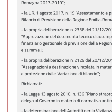
Romagna 2017-2019”;
- la L.R. 1 agosto 2017, n. 19 “Assestamento e p
Bilancio di Previsione della Regione Emilia-R
- la propria deliberazione n. 2338 del 21/12/2
“Approvazione del documento tecnico di accomp
finanziario gestionale di previsione della Reg
e ss.mm.e.i.;
- la propria deliberazione n. 2125 del 20/12/20
“Assegnazioni a destinazione vincolata in materia 
e protezione civile. Variazione di bilancio”;
Richiamati:
- la Legge 13 agosto 2010, n. 136 “Piano straor
delega al Governo in materia di normativa antima
- la determinazione dell’Autorità per la Vigilanza