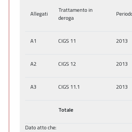
Trattamento in
Allegati
Period
deroga
A1
CIGS 11
2013
A2
CIGS 12
2013
A3
CIGS 11.1
2013
Totale
Dato atto che: