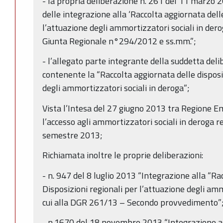
- la propria deliberazione n. 261 del 11 marzo
delle integrazione alla ‘Raccolta aggiornata dell
l’attuazione degli ammortizzatori sociali in derog
Giunta Regionale n°294/2012 e ss.mm.”;
- l’allegato parte integrante della suddetta de
contenente la “Raccolta aggiornata delle disposi
degli ammortizzatori sociali in deroga”;
Vista l’Intesa del 27 giugno 2013 tra Regione Em
l’accesso agli ammortizzatori sociali in deroga 
semestre 2013;
Richiamata inoltre le proprie deliberazioni:
- n. 947 del 8 luglio 2013 “Integrazione alla “Ra
Disposizioni regionali per l’attuazione degli amm
cui alla DGR 261/13 – Secondo provvedimento”
- n.1670 del 18 novembre 2013 “Integrazione al