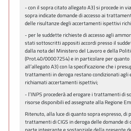
- con il sopra citato allegato A3) si procede in vi
sopra indicate domande di accesso ai trattament
delle risultanze degli accertamenti ispettivi rich
- per le suddette richieste di accesso agli ammor
stati sottoscritti appositi accordi presso il sudd
dalla nota del Ministero del Lavoro e della Polit
(Prot.40/00007254) e in particolare per quanto at
all’allegato A3) con la specificazione che i presu
trattamenti in deroga restano condizionati agli e
richiamati accertamenti ispettivi;
- l’INPS procederà ad erogare i trattamenti di so
risorse disponibili ed assegnate alla Regione E
Ritenuto, alla luce di quanto sopra espresso, di 
trattamenti di CIGS in deroga delle domande di cu
parte integrante e sostanziale della presente d