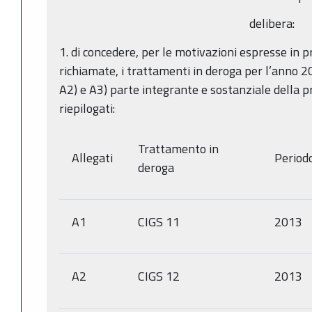
delibera:
1. di concedere, per le motivazioni espresse in
richiamate, i trattamenti in deroga per l’anno 2
A2) e A3) parte integrante e sostanziale della p
riepilogati:
Trattamento in
Allegati
Period
deroga
A1
CIGS 11
2013
A2
CIGS 12
2013