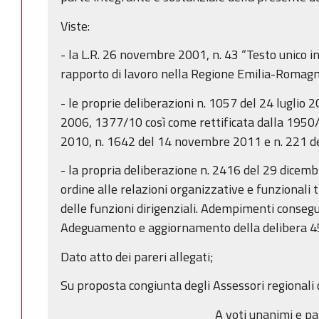
Viste:
- la L.R. 26 novembre 2001, n. 43 “Testo unico i
rapporto di lavoro nella Regione Emilia-Romagn
- le proprie deliberazioni n. 1057 del 24 luglio
2006, 1377/10 così come rettificata dalla 1950
2010, n. 1642 del 14 novembre 2011 e n. 221 d
- la propria deliberazione n. 2416 del 29 dicemb
ordine alle relazioni organizzative e funzionali tr
delle funzioni dirigenziali. Adempimenti conseg
Adeguamento e aggiornamento della delibera 45
Dato atto dei pareri allegati;
Su proposta congiunta degli Assessori regionali
A voti unanimi e pa