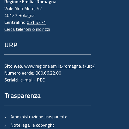
Regione Emilia-Romagna
Viale Aldo Moro, 52
40127 Bologna
Centralino
051 5271
Cerca telefoni o indirizzi
URP
Sito web:
www.regione.emilia-romagna.it/urp/
Numero verde:
800.66.22.00
Scrivici
:
e-mail
-
PEC
Trasparenza
Amministrazione trasparente
Note legali e copyright