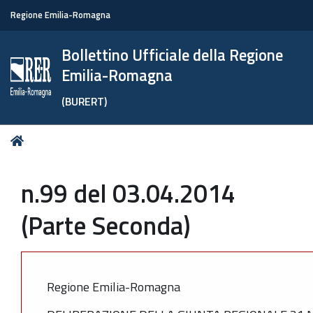
Regione Emilia-Romagna
Bollettino Ufficiale della Regione
Emilia-Romagna
(BURERT)
Tu
Home
sei
qui:
n.99 del 03.04.2014
(Parte Seconda)
Regione Emilia-Romagna