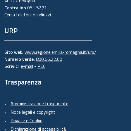
40127 Bologna
Centralino
051 5271
Cerca telefoni o indirizzi
URP
Sito web:
www.regione.emilia-romagna.it/urp/
Numero verde:
800.66.22.00
Scrivici
:
e-mail
-
PEC
Trasparenza
Amministrazione trasparente
Note legali e copyright
Privacy e Cookie
Dichiarazione di accessibilità