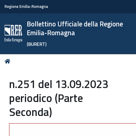
Regione Emilia-Romagna
Bollettino Ufficiale della Regione
Emilia-Romagna
(BURERT)
Tu
Home
sei
qui:
n.251 del 13.09.2023
periodico (Parte
Seconda)