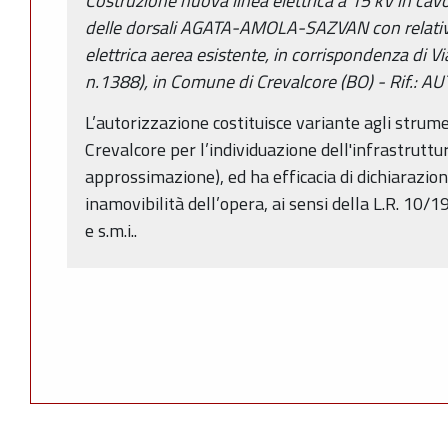
Costruzione nuova linea elettrica a 15 kV in cav
delle dorsali AGATA-AMOLA-SAZVAN con relativa
elettrica aerea esistente, in corrispondenza di V
n.1388), in Comune di Crevalcore (BO) - Rif.:
L’autorizzazione costituisce variante agli strum
Crevalcore per l’individuazione dell'infrastruttu
approssimazione), ed ha efficacia di dichiarazione
inamovibilità dell’opera, ai sensi della L.R. 10/1
e s.m.i..