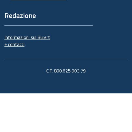
Redazione
Informazioni sul Burert
e contatti
C.F. 800.625.903.79