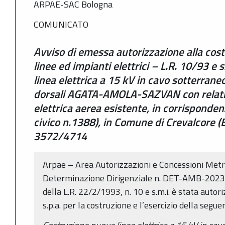
ARPAE-SAC Bologna
COMUNICATO
Avviso di emessa autorizzazione alla costr
linee ed impianti elettrici – L.R. 10/93 e 
linea elettrica a 15 kV in cavo sotterrane
dorsali AGATA-AMOLA-SAZVAN con relativ
elettrica aerea esistente, in corrisponden
civico n.1388), in Comune di Crevalcore 
3572/4714
Arpae – Area Autorizzazioni e Concessioni Metr
Determinazione Dirigenziale n. DET-AMB-2023-
della L.R. 22/2/1993, n. 10 e s.m.i. è stata autor
s.p.a. per la costruzione e l’esercizio della segue