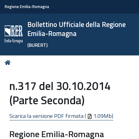
Regione Emilia-Romagna
Bollettino Ufficiale della Regione
Emilia-Romagna
(BURERT)
Tu
Home
sei
qui:
n.317 del 30.10.2014
(Parte Seconda)
Scarica la versione PDF firmata (
1.09Mb)
Regione Emilia-Romagna