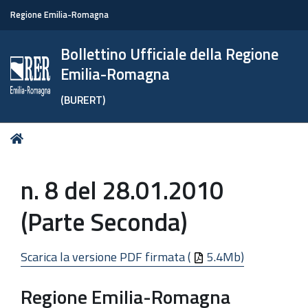
Regione Emilia-Romagna
Bollettino Ufficiale della Regione
Emilia-Romagna
(BURERT)
Tu
Home
sei
qui:
n. 8 del 28.01.2010
(Parte Seconda)
Scarica la versione PDF firmata (
5.4Mb)
Regione Emilia-Romagna