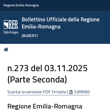
Regione Emilia-Romagna
Bollettino Ufficiale della Regione
Emilia-Romagna
(BURERT)
Tu
Home
sei
qui:
n.273 del 03.11.2025
(Parte Seconda)
Scarica la versione PDF firmata (
3.89Mb)
Regione Emilia-Romagna