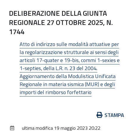
DELIBERAZIONE DELLA GIUNTA
REGIONALE 27 OTTOBRE 2025, N.
1744
Atto di indirizzo sulle modalità attuative per
la regolarizzazione strutturale ai sensi degli
articoli 17-quater e 19-bis, commi 1-sexies e
1-septies, della L.R. n. 23 del 2004.
Aggiornamento della Modulistica Unificata
Regionale in materia sismica (MUR) e degli
importi del rimborso forfettario
Azioni
STAMPA
sul
ultima modifica
19 maggio 2023 20:22
documento