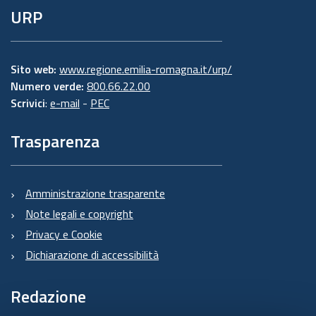
URP
Sito web:
www.regione.emilia-romagna.it/urp/
Numero verde:
800.66.22.00
Scrivici
:
e-mail
-
PEC
Trasparenza
Amministrazione trasparente
Note legali e copyright
Privacy e Cookie
Dichiarazione di accessibilità
Redazione