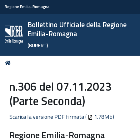
Regione Emilia-Romagna
Bollettino Ufficiale della Regione
Emilia-Romagna
(BURERT)
Tu
Home
sei
qui:
n.306 del 07.11.2023
(Parte Seconda)
Scarica la versione PDF firmata (
1.78Mb)
Regione Emilia-Romagna