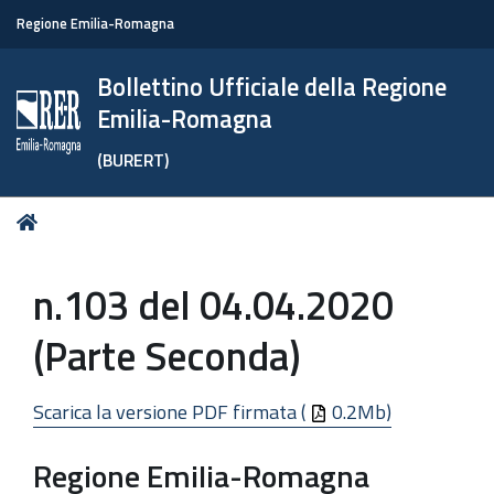
Regione Emilia-Romagna
Bollettino Ufficiale della Regione
Emilia-Romagna
(BURERT)
Tu
Home
sei
qui:
n.103 del 04.04.2020
(Parte Seconda)
Scarica la versione PDF firmata (
0.2Mb)
Regione Emilia-Romagna