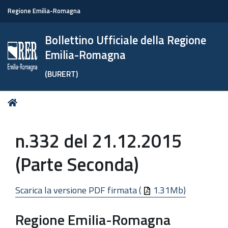
Regione Emilia-Romagna
Bollettino Ufficiale della Regione
Emilia-Romagna
(BURERT)
Tu
Home
sei
qui:
n.332 del 21.12.2015
(Parte Seconda)
Scarica la versione PDF firmata (
1.31Mb)
Regione Emilia-Romagna