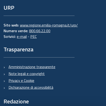
URP
Sito web:
www.regione.emilia-romagna.it/urp/
Numero verde:
800.66.22.00
Scrivici
:
e-mail
-
PEC
Trasparenza
Amministrazione trasparente
Note legali e copyright
Privacy e Cookie
Dichiarazione di accessibilità
Redazione