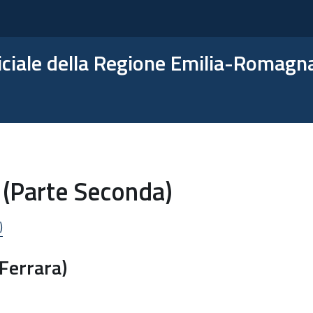
ficiale della Regione Emilia-Romagn
 (Parte Seconda)
)
Ferrara)