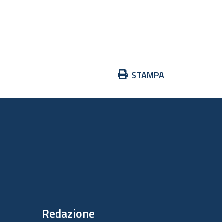
Azioni
STAMPA
sul
documento
Redazione