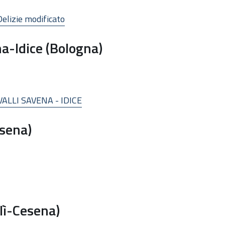
Delizie modificato
a-Idice (Bologna)
ALLI SAVENA - IDICE
sena)
lì-Cesena)