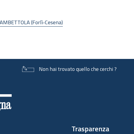
MBETTOLA (Forlì-Cesena)
Non hai trovato quello che cerchi ?
Trasparenza