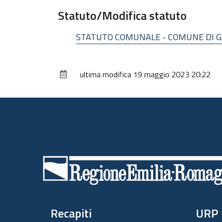
Statuto/Modifica statuto
STATUTO COMUNALE - COMUNE DI GA
ultima modifica
19 maggio 2023 20:22
Piè
di
pagina
Recapiti
URP