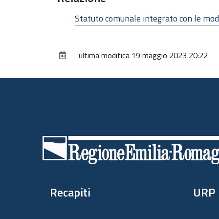
Statuto comunale integrato con le modi
ultima modifica
19 maggio 2023 20:22
Piè
di
pagina
Recapiti
URP