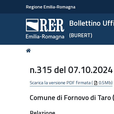
Regione Emilia-Romagna
Bollettino Uf
(BURERT)
Tu
Home
sei
qui:
n.315 del 07.10.2024
Scarica la versione PDF firmata (
0.5Mb)
Comune di Fornovo di Taro
Relazione