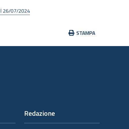
del 26/07/2024
Azioni
STAMPA
sul
documento
Redazione