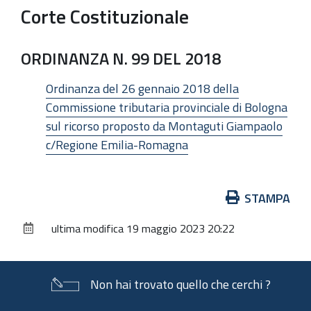
Corte Costituzionale
ORDINANZA N. 99 DEL 2018
Ordinanza del 26 gennaio 2018 della
Commissione tributaria provinciale di Bologna
sul ricorso proposto da Montaguti Giampaolo
c/Regione Emilia-Romagna
Azioni
STAMPA
sul
ultima modifica
19 maggio 2023 20:22
documento
Non hai trovato quello che cerchi ?