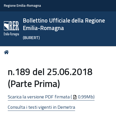
Regione Emilia-Romagna
Bollettino Ufficiale della Regione
Emilia-Romagna
(BURERT)
Tu
Home
sei
qui:
n.189 del 25.06.2018
(Parte Prima)
Scarica la versione PDF firmata (
0.99Mb)
Consulta i testi vigenti in Demetra