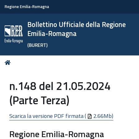
Regione Emilia-Romagna
Bollettino Ufficiale della Regione
Emilia-Romagna
(BURERT)
Tu
Home
sei
qui:
n.148 del 21.05.2024
(Parte Terza)
Scarica la versione PDF firmata (
2.66Mb)
Regione Emilia-Romagna