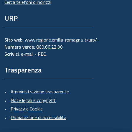
Cerca telefoni o indirizzi
URP
Sito web:
www.regione.emilia-romagna.it/urp/
Numero verde:
800.66.22.00
Scrivici
:
e-mail
-
PEC
Trasparenza
Amministrazione trasparente
Note legali e copyright
Privacy e Cookie
Dichiarazione di accessibilità