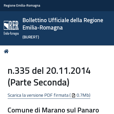
Regione Emilia-Romagna
Bollettino Ufficiale della Regione
Emilia-Romagna
(BURERT)
Tu
Home
sei
qui:
n.335 del 20.11.2014
(Parte Seconda)
Scarica la versione PDF firmata (
0.7Mb)
Comune di Marano sul Panaro