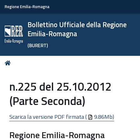
Regione Emilia-Romagna
Bollettino Ufficiale della Regione
Emilia-Romagna
(BURERT)
Tu
Home
sei
qui:
n.225 del 25.10.2012
(Parte Seconda)
Scarica la versione PDF firmata (
9.86Mb)
Regione Emilia-Romagna