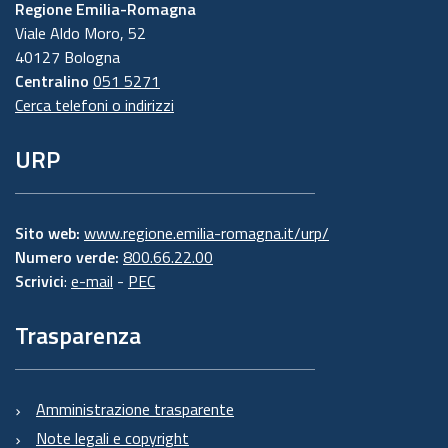
Regione Emilia-Romagna
Viale Aldo Moro, 52
40127 Bologna
Centralino
051 5271
Cerca telefoni o indirizzi
URP
Sito web:
www.regione.emilia-romagna.it/urp/
Numero verde:
800.66.22.00
Scrivici
:
e-mail
-
PEC
Trasparenza
Amministrazione trasparente
Note legali e copyright