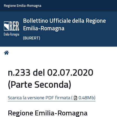
Regione Emilia-Romagna
Bollettino Ufficiale della Regione
Emilia-Romagna
(BURERT)
Tu
Home
sei
qui:
n.233 del 02.07.2020
(Parte Seconda)
Scarica la versione PDF firmata (
0.48Mb)
Regione Emilia-Romagna