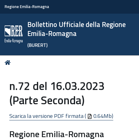
Regione Emilia-Romagna
Bollettino Ufficiale della Regione
Emilia-Romagna
(BURERT)
Tu
Home
sei
qui:
n.72 del 16.03.2023
(Parte Seconda)
Scarica la versione PDF firmata (
0.64Mb)
Regione Emilia-Romagna