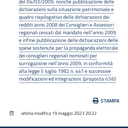
del 04/03/2009, nonché pubblicazione delle
dichiarazioni sulla situazione patrimoniale e
quadro riepilogativo delle dichiarazioni dei
redditi anno 2008 dei Consiglieri e Assessori
regionali cessati dal mandato nell’anno 2009
e infine pubblicazione delle dichiarazioni delle
spese sostenute per la propaganda elettorale
dei consiglieri regionali nominati per
surrogazione nell’anno 2009, in conformità
alla legge 5 luglio 1982 n. 441 e successive
modificazioni ed integrazioni. (proposta n.56)
Azioni
STAMPA
sul
ultima modifica
19 maggio 2023 20:22
documento