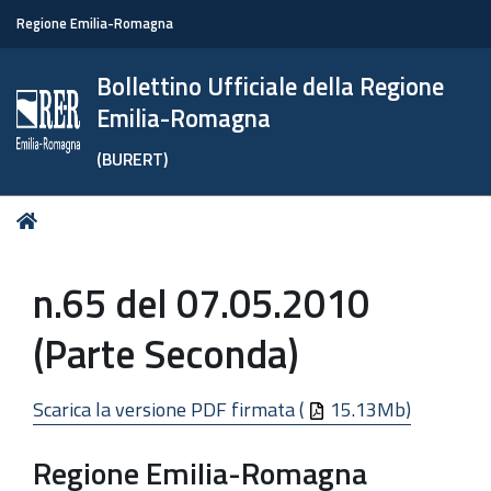
Regione Emilia-Romagna
Bollettino Ufficiale della Regione
Emilia-Romagna
(BURERT)
Tu
Home
sei
qui:
n.65 del 07.05.2010
(Parte Seconda)
Scarica la versione PDF firmata (
15.13Mb)
Regione Emilia-Romagna