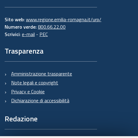
Sito web:
www.regione.emilia-romagna.it/urp/
Numero verde:
800.66.22.00
Scrivici
:
e-mail
-
PEC
Trasparenza
Amministrazione trasparente
Note legali e copyright
Privacy e Cookie
Dichiarazione di accessibilità
Redazione