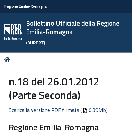
Regione Emilia-Romagna
Bollettino Ufficiale della Regione
Emilia-Romagna
(BURERT)
Tu
Home
sei
qui:
n.18 del 26.01.2012
(Parte Seconda)
Scarica la versione PDF firmata (
0.39Mb)
Regione Emilia-Romagna