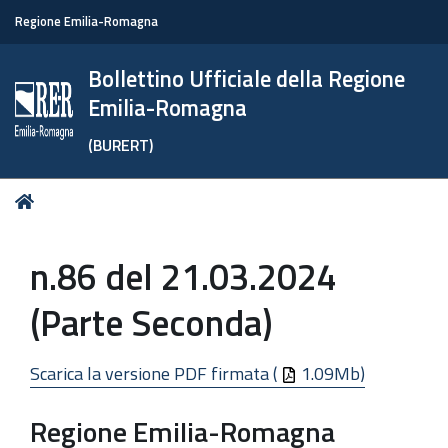
Regione Emilia-Romagna
Bollettino Ufficiale della Regione
Emilia-Romagna
(BURERT)
Tu
Home
sei
qui:
n.86 del 21.03.2024
(Parte Seconda)
Scarica la versione PDF firmata (
1.09Mb)
Regione Emilia-Romagna