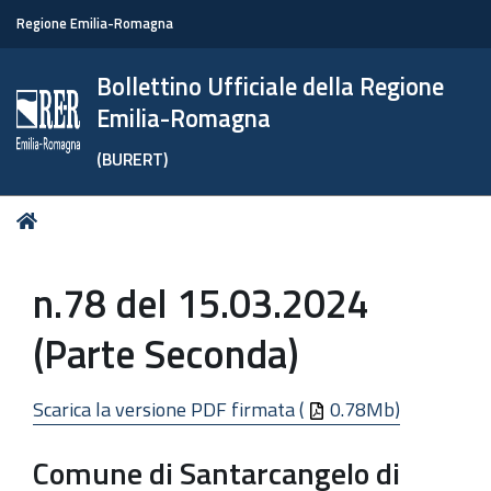
Regione Emilia-Romagna
Bollettino Ufficiale della Regione
Emilia-Romagna
(BURERT)
Tu
Home
sei
qui:
n.78 del 15.03.2024
(Parte Seconda)
Scarica la versione PDF firmata (
0.78Mb)
Comune di Santarcangelo di