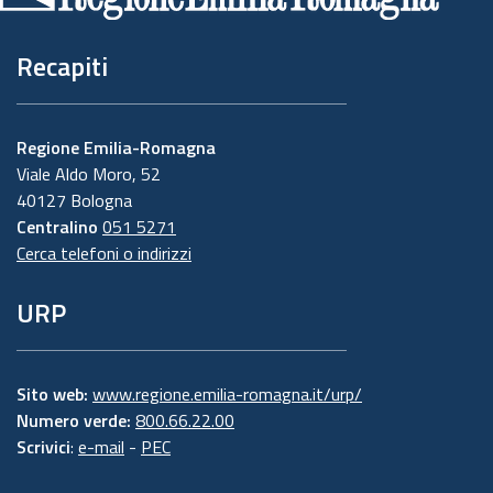
Recapiti
Regione Emilia-Romagna
Viale Aldo Moro, 52
40127 Bologna
Centralino
051 5271
Cerca telefoni o indirizzi
URP
Sito web:
www.regione.emilia-romagna.it/urp/
Numero verde:
800.66.22.00
Scrivici
:
e-mail
-
PEC