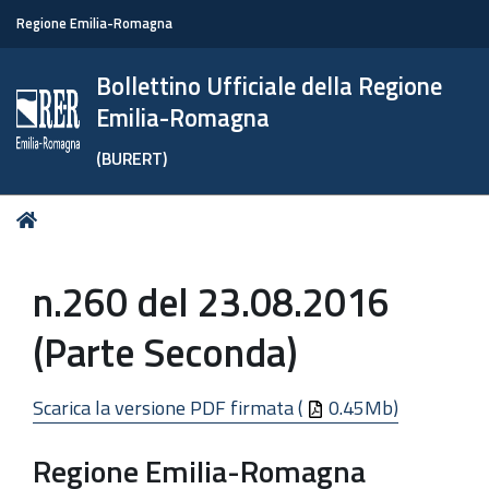
Regione Emilia-Romagna
Bollettino Ufficiale della Regione
Emilia-Romagna
(BURERT)
Tu
Home
sei
qui:
n.260 del 23.08.2016
(Parte Seconda)
Scarica la versione PDF firmata (
0.45Mb)
Regione Emilia-Romagna