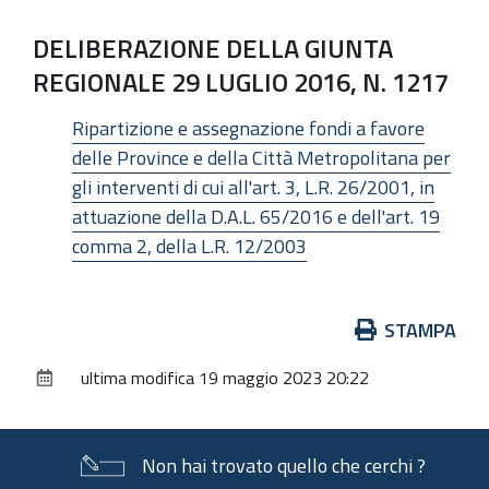
DELIBERAZIONE DELLA GIUNTA
REGIONALE 29 LUGLIO 2016, N. 1217
Ripartizione e assegnazione fondi a favore
delle Province e della Città Metropolitana per
gli interventi di cui all'art. 3, L.R. 26/2001, in
attuazione della D.A.L. 65/2016 e dell'art. 19
comma 2, della L.R. 12/2003
Azioni
STAMPA
sul
ultima modifica
19 maggio 2023 20:22
documento
Non hai trovato quello che cerchi ?