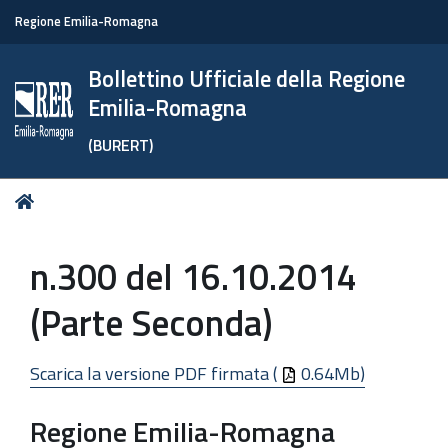
Regione Emilia-Romagna
Bollettino Ufficiale della Regione
Emilia-Romagna
(BURERT)
Tu
Home
sei
qui:
n.300 del 16.10.2014
(Parte Seconda)
Scarica la versione PDF firmata (
0.64Mb)
Regione Emilia-Romagna