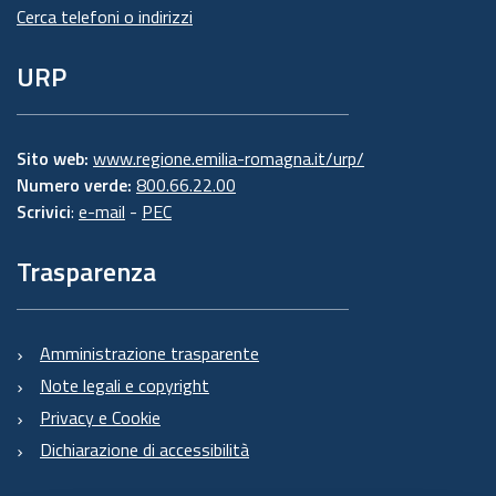
Cerca telefoni o indirizzi
URP
Sito web:
www.regione.emilia-romagna.it/urp/
Numero verde:
800.66.22.00
Scrivici
:
e-mail
-
PEC
Trasparenza
Amministrazione trasparente
Note legali e copyright
Privacy e Cookie
Dichiarazione di accessibilità