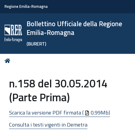
Regione Emilia-Romagna
Bollettino Ufficiale della Regione
Emilia-Romagna
(BURERT)
Tu
Home
sei
qui:
n.158 del 30.05.2014
(Parte Prima)
Scarica la versione PDF firmata (
0.99Mb)
Consulta i testi vigenti in Demetra