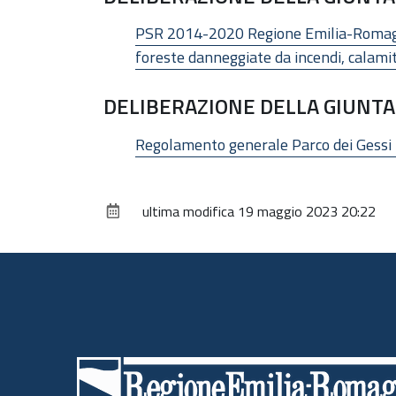
PSR 2014-2020 Regione Emilia-Romagna
foreste danneggiate da incendi, calamit
DELIBERAZIONE DELLA GIUNTA 
Regolamento generale Parco dei Gessi Bo
ultima modifica
19 maggio 2023 20:22
Piè
di
pagina