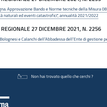
. Approvazione Bando e Norme tecniche della Misura 08, 
à naturali ed eventi catastrofici", annualità 2021/2022
REGIONALE 27 DICEMBRE 2021, N. 2256
lognesi e Calanchi dell’Abbadessa dell’Ente di gestione per 
Non hai trovato quello che cerchi ?