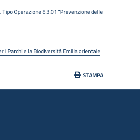
Tipo Operazione 8.3.01 "Prevenzione delle
i Parchi e la Biodiversità Emilia orientale
Azioni
STAMPA
sul
documento