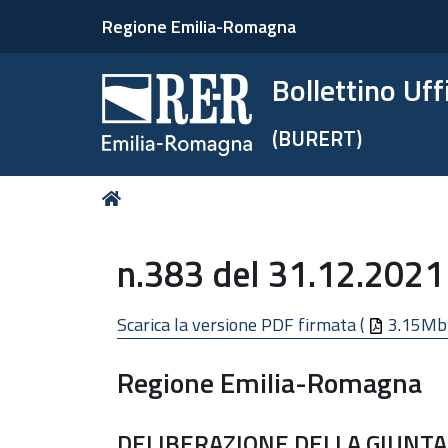
Regione Emilia-Romagna
Bollettino Uf
(BURERT)
Tu
Home
sei
qui:
n.383 del 31.12.2021
Scarica la versione PDF firmata (
3.15Mb
Regione Emilia-Romagna
DELIBERAZIONE DELLA GIUNTA 