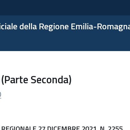
ficiale della Regione Emilia-Romagn
 (Parte Seconda)
)
REGIONALE 27 DICEMBRE 2021, N. 2255