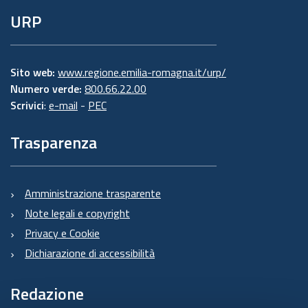
URP
Sito web:
www.regione.emilia-romagna.it/urp/
Numero verde:
800.66.22.00
Scrivici
:
e-mail
-
PEC
Trasparenza
Amministrazione trasparente
Note legali e copyright
Privacy e Cookie
Dichiarazione di accessibilità
Redazione