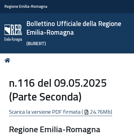
Regione Emilia-Romagna
Bollettino Ufficiale della Regione
Emilia-Romagna
(BURERT)
Tu
Home
sei
qui:
n.116 del 09.05.2025
(Parte Seconda)
Scarica la versione PDF firmata (
24.76Mb)
Regione Emilia-Romagna