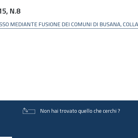
5, N.8
SSO MEDIANTE FUSIONE DEI COMUNI DI BUSANA, COLLA
Non hai trovato quello che cerchi ?