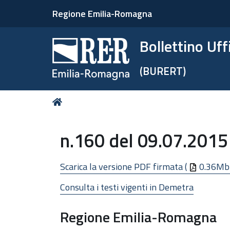
Regione Emilia-Romagna
Bollettino Uf
(BURERT)
Tu
Home
sei
qui:
n.160 del 09.07.2015
Scarica la versione PDF firmata (
0.36Mb
Consulta i testi vigenti in Demetra
Regione Emilia-Romagna