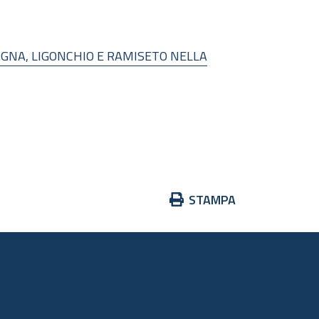
GNA, LIGONCHIO E RAMISETO NELLA
Azioni
STAMPA
sul
documento