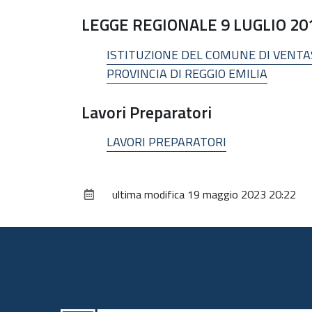
LEGGE REGIONALE 9 LUGLIO 201
ISTITUZIONE DEL COMUNE DI VENTA
PROVINCIA DI REGGIO EMILIA
Lavori Preparatori
LAVORI PREPARATORI
ultima modifica
19 maggio 2023 20:22
Piè
di