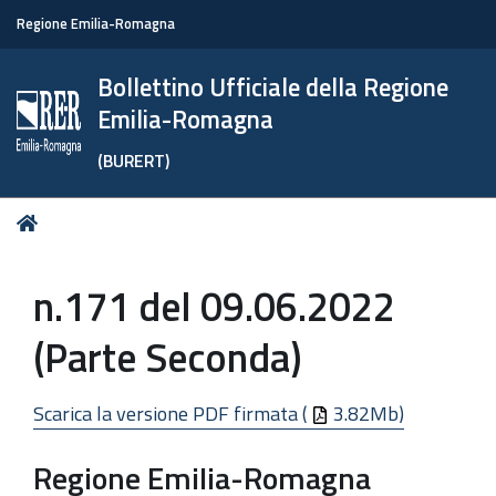
Regione Emilia-Romagna
Bollettino Ufficiale della Regione
Emilia-Romagna
(BURERT)
Tu
Home
sei
qui:
n.171 del 09.06.2022
(Parte Seconda)
Scarica la versione PDF firmata (
3.82Mb)
Regione Emilia-Romagna