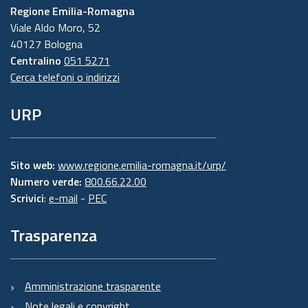
Regione Emilia-Romagna
Viale Aldo Moro, 52
40127 Bologna
Centralino
051 5271
Cerca telefoni o indirizzi
URP
Sito web:
www.regione.emilia-romagna.it/urp/
Numero verde:
800.66.22.00
Scrivici
:
e-mail
-
PEC
Trasparenza
Amministrazione trasparente
Note legali e copyright