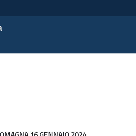
a
ROMAGNA 16 GENNAIO 2024,