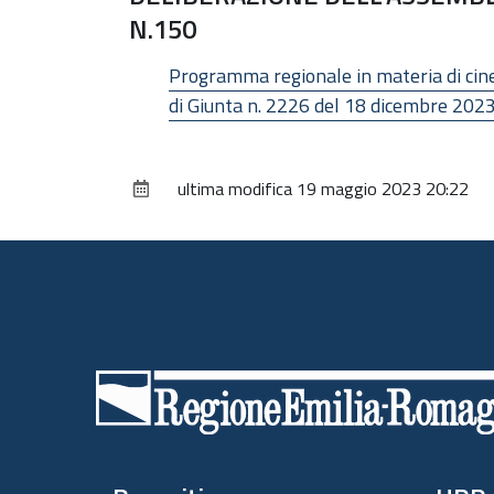
N.150
Programma regionale in materia di cinem
di Giunta n. 2226 del 18 dicembre 2023
ultima modifica
19 maggio 2023 20:22
Piè
di
pagina