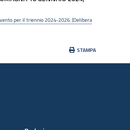
rvento per il triennio 2024-2026. (Delibera
Azioni
STAMPA
sul
documento