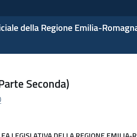
ficiale della Regione Emilia-Romagn
(Parte Seconda)
)
EA LEGISLATIVA DELLA REGIONE EMILIA-