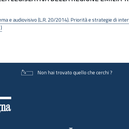
a e audiovisivo (L.R. 20/2014). Priorità e strategie di inte
)
Non hai trovato quello che cerchi ?