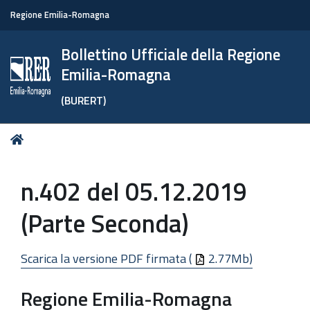
Regione Emilia-Romagna
Bollettino Ufficiale della Regione
Emilia-Romagna
(BURERT)
Tu
Home
sei
qui:
n.402 del 05.12.2019
(Parte Seconda)
Scarica la versione PDF firmata (
2.77Mb)
Regione Emilia-Romagna