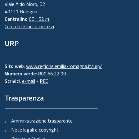
Viale Aldo Moro, 52
40127 Bologna
Centralino
051 5271
Cerca telefoni o indirizzi
URP
Sito web:
www.regione.emilia-romagna.it/urp/
Numero verde:
800.66.22.00
Scrivici
:
e-mail
-
PEC
Trasparenza
Amministrazione trasparente
Note legali e copyright
Privacy e Cookie