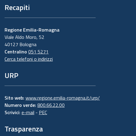
Recapiti
Regione Emilia-Romagna
Viale Aldo Moro, 52
40127 Bologna
Centralino
051 5271
Cerca telefoni o indirizzi
URP
Sito web:
www.regione.emilia-romagna.it/urp/
Numero verde:
800.66.22.00
Scrivici
:
e-mail
-
PEC
Trasparenza