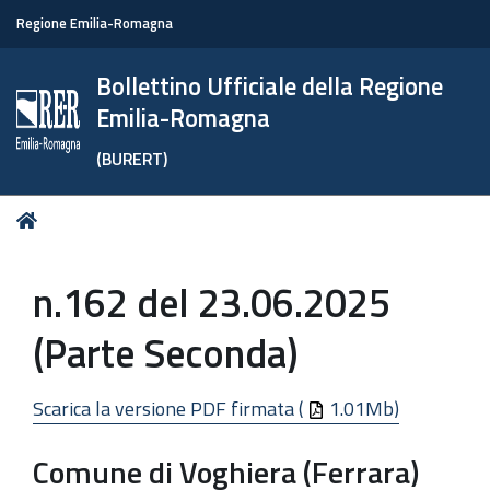
Regione Emilia-Romagna
Bollettino Ufficiale della Regione
Emilia-Romagna
(BURERT)
Tu
Home
sei
qui:
n.162 del 23.06.2025
(Parte Seconda)
Scarica la versione PDF firmata (
1.01Mb)
Comune di Voghiera (Ferrara)