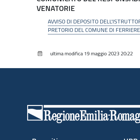
VENATORIE
AVVISO DI DEPOSITO DELL'ISTRUTTOR
PRETORIO DEL COMUNE DI FERRIERE
ultima modifica
19 maggio 2023 20:22
Piè
di
pagina