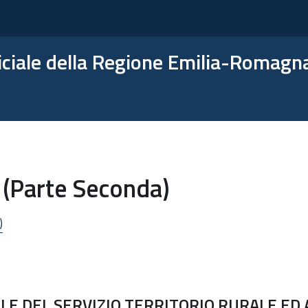
ficiale della Regione Emilia-Romagn
 (Parte Seconda)
)
 DEL SERVIZIO TERRITORIO RURALE ED A