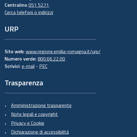
Centralino
051 5271
Cerca telefoni o indirizzi
URP
Sito web:
www.regione.emilia-romagna.it/urp/
Numero verde:
800.66.22.00
Scrivici
:
e-mail
-
PEC
Trasparenza
Amministrazione trasparente
Note legali e copyright
Privacy e Cookie
Dichiarazione di accessibilità