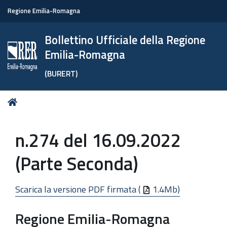
Regione Emilia-Romagna
Bollettino Ufficiale della Regione
Emilia-Romagna
(BURERT)
Tu
Home
sei
qui:
n.274 del 16.09.2022
(Parte Seconda)
Scarica la versione PDF firmata (
1.4Mb)
Regione Emilia-Romagna