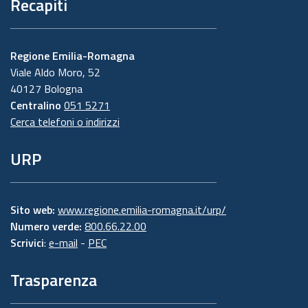
Recapiti
Regione Emilia-Romagna
Viale Aldo Moro, 52
40127 Bologna
Centralino
051 5271
Cerca telefoni o indirizzi
URP
Sito web:
www.regione.emilia-romagna.it/urp/
Numero verde:
800.66.22.00
Scrivici
:
e-mail
-
PEC
Trasparenza