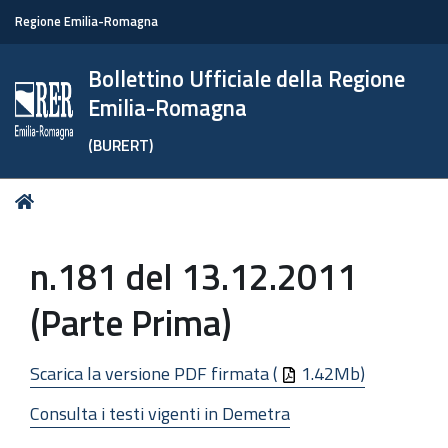
Regione Emilia-Romagna
Bollettino Ufficiale della Regione
Emilia-Romagna
(BURERT)
Tu
Home
sei
qui:
n.181 del 13.12.2011
(Parte Prima)
Scarica la versione PDF firmata (
1.42Mb)
Consulta i testi vigenti in Demetra