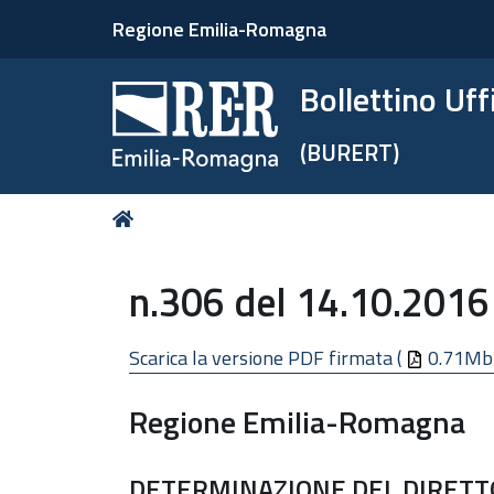
Regione Emilia-Romagna
Bollettino Uf
(BURERT)
Tu
Home
sei
qui:
n.306 del 14.10.2016
Scarica la versione PDF firmata (
0.71Mb
Regione Emilia-Romagna
DETERMINAZIONE DEL DIRETT