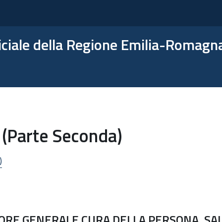
ficiale della Regione Emilia-Romagn
 (Parte Seconda)
)
ORE GENERALE CURA DELLA PERSONA, SA