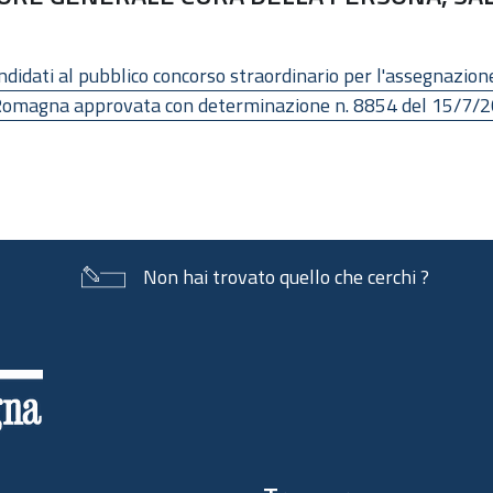
andidati al pubblico concorso straordinario per l'assegnazione
a-Romagna approvata con determinazione n. 8854 del 15/7/
Non hai trovato quello che cerchi ?