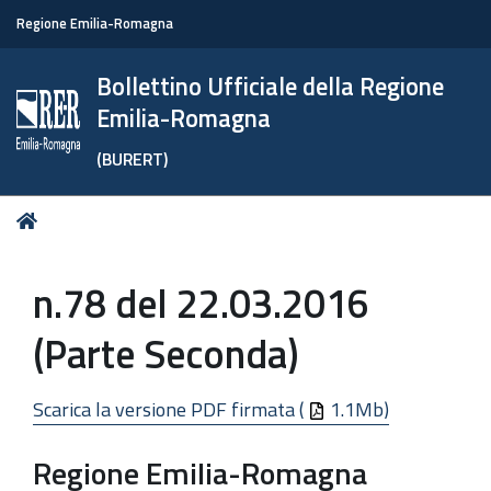
Regione Emilia-Romagna
Bollettino Ufficiale della Regione
Emilia-Romagna
(BURERT)
Tu
Home
sei
qui:
n.78 del 22.03.2016
(Parte Seconda)
Scarica la versione PDF firmata (
1.1Mb)
Regione Emilia-Romagna