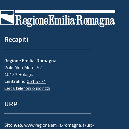
Piè
di
pagina
Recapiti
Regione Emilia-Romagna
Viale Aldo Moro, 52
40127 Bologna
Centralino
051 5271
Cerca telefoni o indirizzi
URP
Sito web:
www.regione.emilia-romagna.it/urp/