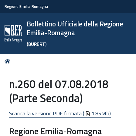
Regione Emilia-Romagna
Bollettino Ufficiale della Regione
Emilia-Romagna
(BURERT)
Tu
Home
sei
qui:
n.260 del 07.08.2018
(Parte Seconda)
Scarica la versione PDF firmata (
1.85Mb)
Regione Emilia-Romagna