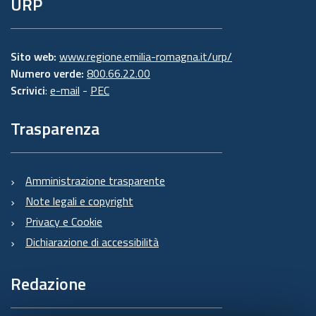
URP
Sito web:
www.regione.emilia-romagna.it/urp/
Numero verde:
800.66.22.00
Scrivici
:
e-mail
-
PEC
Trasparenza
Amministrazione trasparente
Note legali e copyright
Privacy e Cookie
Dichiarazione di accessibilità
Redazione