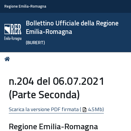
Regione Emilia-Romagna
Bollettino Ufficiale della Regione
Emilia-Romagna
(BURERT)
Tu
Home
sei
qui:
n.204 del 06.07.2021
(Parte Seconda)
Scarica la versione PDF firmata (
4.5Mb)
Regione Emilia-Romagna