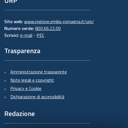
URP
Sito web:
www.regione.emilia-romagna.it/urp/
Numero verde:
800.66.22.00
Scrivici
:
e-mail
-
PEC
Trasparenza
Amministrazione trasparente
Note legali e copyright
Privacy e Cookie
Dichiarazione di accessibilità
Redazione