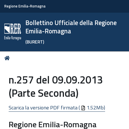
Regione Emilia-Romagna
Bollettino Ufficiale della Regione
Emilia-Romagna
(BURERT)
Tu
Home
sei
qui:
n.257 del 09.09.2013
(Parte Seconda)
Scarica la versione PDF firmata (
1.52Mb)
Regione Emilia-Romagna