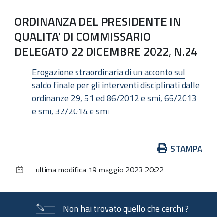
ORDINANZA DEL PRESIDENTE IN
QUALITA' DI COMMISSARIO
DELEGATO 22 DICEMBRE 2022, N.24
Erogazione straordinaria di un acconto sul
saldo finale per gli interventi disciplinati dalle
ordinanze 29, 51 ed 86/2012 e smi, 66/2013
e smi, 32/2014 e smi
Azioni
STAMPA
sul
ultima modifica
19 maggio 2023 20:22
documento
Non hai trovato quello che cerchi ?