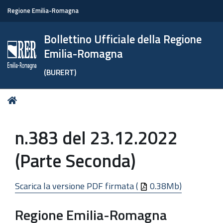
Regione Emilia-Romagna
Bollettino Ufficiale della Regione
Emilia-Romagna
(BURERT)
Tu
Home
sei
qui:
n.383 del 23.12.2022
(Parte Seconda)
Scarica la versione PDF firmata (
0.38Mb)
Regione Emilia-Romagna