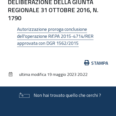
DELIBERAZIONE DELLA GIUNTA
REGIONALE 31 OTTOBRE 2016, N.
1790
Autorizzazione proroga conclusione
dell'operazione Rif.PA 2015-4714/RER
approvata con DGR 1562/2015
Azioni
STAMPA
sul
ultima modifica
19 maggio 2023 20:22
documento
Non hai trovato quello che cerchi ?
Piè