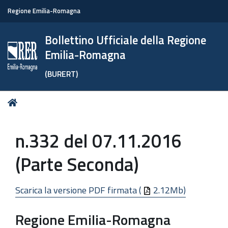
Regione Emilia-Romagna
Bollettino Ufficiale della Regione
Emilia-Romagna
(BURERT)
Tu
Home
sei
qui:
n.332 del 07.11.2016
(Parte Seconda)
Scarica la versione PDF firmata (
2.12Mb)
Regione Emilia-Romagna